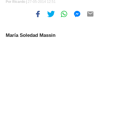
Por
Ricardo |
27-05-2014 12:51
María Soledad Massin