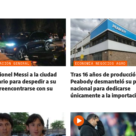
ACIÓN GENERAL
ECONOMÍA NEGOCIOS AGRO
ionel Messi a la ciudad
Tras 16 años de producció
rio para despedir a su
Peabody desmanteló su p
reencontrarse con su
nacional para dedicarse
únicamente a la importac