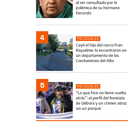
al ser consultado por la
polémica de su hermano
Facundo
4
POLICIALES
Cayó el hijo del narco Fran
Riquelme: lo encontraron en
un departamento de los
Condominios del Alto
5
POLICIALES
“Lo que hice no tiene vuelta
atrás”: el perfil del femicida
de Débora y un crimen atroz
sin un porqué