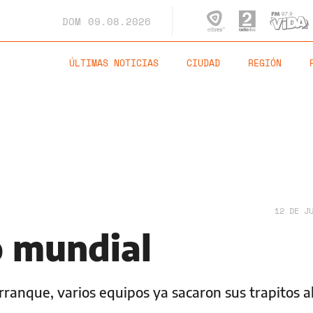
DOM
09.08.2026
ÚLTIMAS NOTICIAS
CIUDAD
REGIÓN
12 DE J
o mundial
anque, varios equipos ya sacaron sus trapitos al