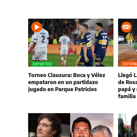
DEPORTES
INFORM
Torneo Clausura: Boca y Vélez
Llegó L
empataron en un partidazo
de Rosa
jugado en Parque Patricios
papá y 
familia