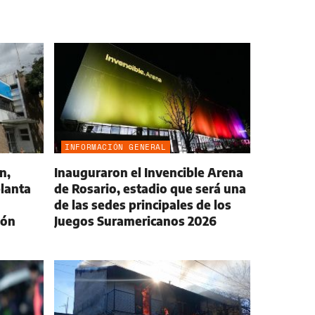
INFORMACIÓN GENERAL
n,
Inauguraron el Invencible Arena
lanta
de Rosario, estadio que será una
de las sedes principales de los
ión
Juegos Suramericanos 2026