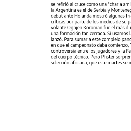
se refirió al cruce como una "charla am
la Argentina es el de Serbia y Monteneg
debut ante Holanda mostró algunas fricc
críticas por parte de los medios de su 
volante Ognjen Koroman fue el más duro
una formación tan cerrada. Si usamos l
lanzó. Para sumar a este complejo pano
en que el campeonato daba comienzo, T
controversia entre los jugadores y la 
del cuerpo técnico. Pero Pfister sorpre
selección africana, que este martes se 