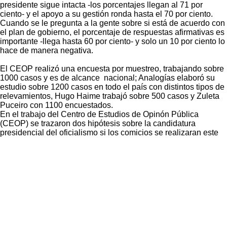
presidente sigue intacta -los porcentajes llegan al 71 por
ciento- y el apoyo a su gestión ronda hasta el 70 por ciento.
Cuando se le pregunta a la gente sobre si está de acuerdo con
el plan de gobierno, el porcentaje de respuestas afirmativas es
importante -llega hasta 60 por ciento- y solo un 10 por ciento lo
hace de manera negativa.
El CEOP realizó una encuesta por muestreo, trabajando sobre
1000 casos y es de alcance nacional; Analogías elaboró su
estudio sobre 1200 casos en todo el país con distintos tipos de
relevamientos, Hugo Haime trabajó sobre 500 casos y Zuleta
Puceiro con 1100 encuestados.
En el trabajo del Centro de Estudios de Opinón Pública
(CEOP) se trazaron dos hipótesis sobre la candidatura
presidencial del oficialismo si los comicios se realizaran este