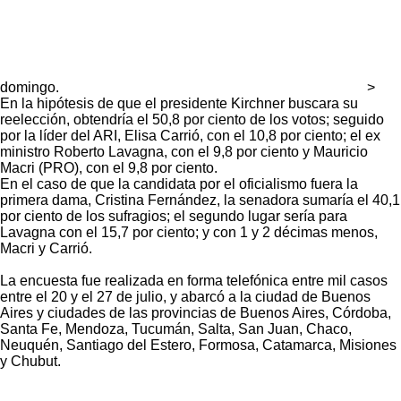
domingo.
>
En la hipótesis de que el presidente Kirchner buscara su
reelección, obtendría el 50,8 por ciento de los votos; seguido
por la líder del ARI, Elisa Carrió, con el 10,8 por ciento; el ex
ministro Roberto Lavagna, con el 9,8 por ciento y Mauricio
Macri (PRO), con el 9,8 por ciento.
En el caso de que la candidata por el oficialismo fuera la
primera dama, Cristina Fernández, la senadora sumaría el 40,1
por ciento de los sufragios; el segundo lugar sería para
Lavagna con el 15,7 por ciento; y con 1 y 2 décimas menos,
Macri y Carrió.
La encuesta fue realizada en forma telefónica entre mil casos
entre el 20 y el 27 de julio, y abarcó a la ciudad de Buenos
Aires y ciudades de las provincias de Buenos Aires, Córdoba,
Santa Fe, Mendoza, Tucumán, Salta, San Juan, Chaco,
Neuquén, Santiago del Estero, Formosa, Catamarca, Misiones
y Chubut.