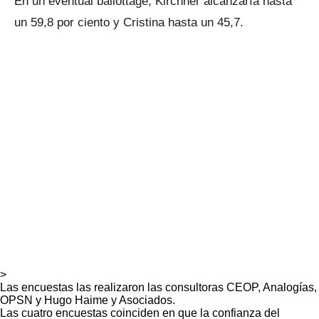
En un eventual ballottage, Kirchner alcanzaría hasta
un 59,8 por ciento y Cristina hasta un 45,7.
>
Las encuestas las realizaron las consultoras CEOP, Analogías,
OPSN y Hugo Haime y Asociados.
Las cuatro encuestas coinciden en que la confianza del