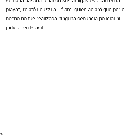
semana pasada, cuando sus amigas estaban en la
playa", relató Leuzzi a Télam, quien aclaró que por el
hecho no fue realizada ninguna denuncia policial ni
judicial en Brasil.
>