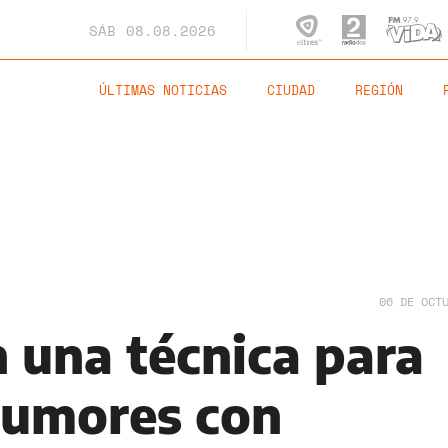
SÁB
08.08.2026
ÚLTIMAS NOTICIAS
CIUDAD
REGIÓN
06 DE OCT
n una técnica para
 tumores con