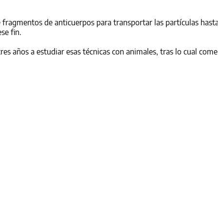
 fragmentos de anticuerpos para transportar las partículas hast
se fin.
tres años a estudiar esas técnicas con animales, tras lo cual com