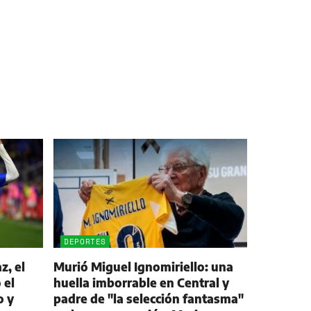
DEPORTES
z, el
Murió Miguel Ignomiriello: una
 el
huella imborrable en Central y
o y
padre de "la selección fantasma"