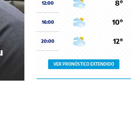
8°
12:00
10°
16:00
12°
20:00
u
VER PRONÓSTICO EXTENDIDO