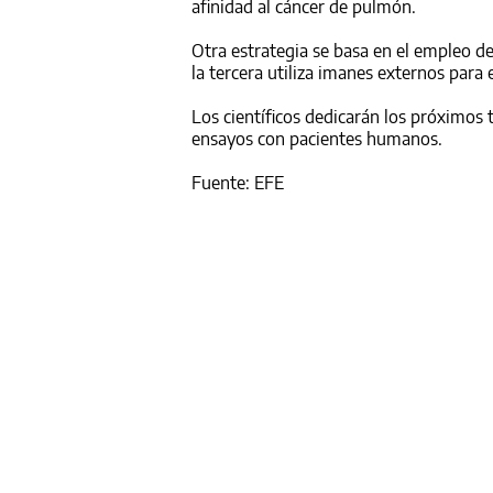
afinidad al cáncer de pulmón.
Otra estrategia se basa en el empleo de
la tercera utiliza imanes externos para e
Los científicos dedicarán los próximos 
ensayos con pacientes humanos.
Fuente: EFE