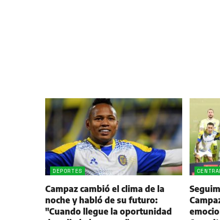
DEPORTES
CENTRA
Campaz cambió el clima de la
Seguimi
noche y habló de su futuro:
Campaz,
"Cuando llegue la oportunidad
emocio