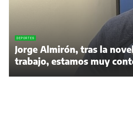
DEPORTES
Jorge Almirón, tras la nov
trabajo, estamos muy cont