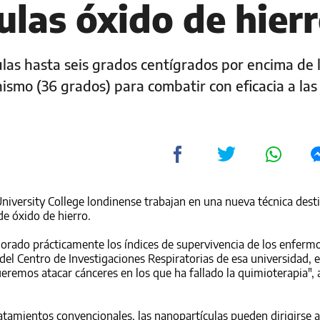
ulas óxido de hier
ulas hasta seis grados centígrados por encima de 
smo (36 grados) para combatir con eficacia a las 
l University College londinense trabajan en una nueva técnica dest
de óxido de hierro.
jorado prácticamente los índices de supervivencia de los enferm
del Centro de Investigaciones Respiratorias de esa universidad, 
ueremos atacar cánceres en los que ha fallado la quimioterapia", 
ratamientos convencionales, las nanopartículas pueden dirigirse a 