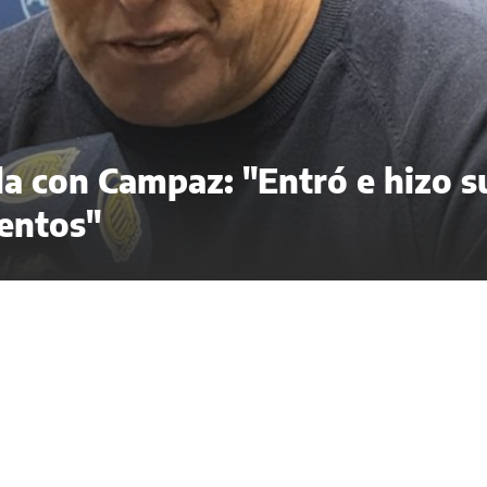
ela con Campaz: "Entró e hizo s
entos"