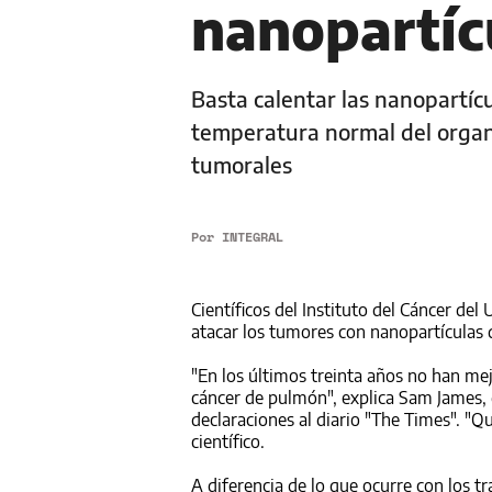
nanopartíc
Basta calentar las nanopartíc
temperatura normal del organi
tumorales
Por
INTEGRAL
Científicos del Instituto del Cáncer de
atacar los tumores con nanopartículas 
"En los últimos treinta años no han me
cáncer de pulmón", explica Sam James, 
declaraciones al diario "The Times". "Q
científico.
A diferencia de lo que ocurre con los t