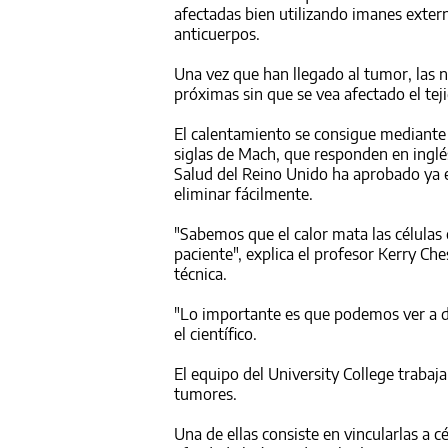
afectadas bien utilizando imanes exter
anticuerpos.
Una vez que han llegado al tumor, las 
próximas sin que se vea afectado el tej
El calentamiento se consigue mediant
siglas de Mach, que responden en inglés
Salud del Reino Unido ha aprobado ya e
eliminar fácilmente.
"Sabemos que el calor mata las células
paciente", explica el profesor Kerry Ch
técnica.
"Lo importante es que podemos ver a dón
el científico.
El equipo del University College trabaja
tumores.
Una de ellas consiste en vincularlas a 