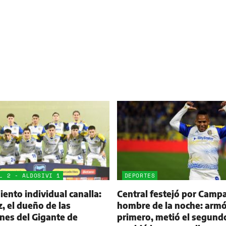
L 2 - ALDOSIVI 1
DEPORTES
ento individual canalla:
Central festejó por Campa
 el dueño de las
hombre de la noche: armó
nes del Gigante de
primero, metió el segund