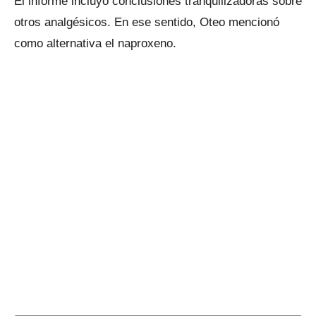
El informe incluyó conclusiones tranquilizadoras sobre
otros analgésicos. En ese sentido, Oteo mencionó
como alternativa el naproxeno.