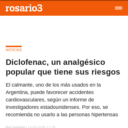
NOTICIAS
Diclofenac, un analgésico
popular que tiene sus riesgos
El calmante, uno de los más usados en la
Argentina, puede favorecer accidentes
cardiovasculares, según un informe de
investigadores estadounidenses. Por eso, se
recomienda no usarlo a las personas hipertensas
Por
Damián |
14-09-2006 13:28