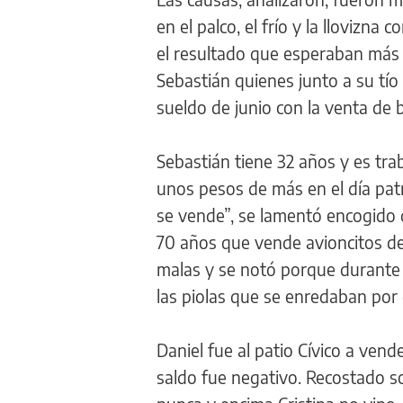
en el palco, el frío y la llovizna 
el resultado que esperaban más 
Sebastián quienes junto a su tí
sueldo de junio con la venta de 
Sebastián tiene 32 años y es tra
unos pesos de más en el día pat
se vende”, se lamentó encogido d
70 años que vende avioncitos de 
malas y se notó porque durante e
las piolas que se enredaban por e
Daniel fue al patio Cívico a vende
saldo fue negativo. Recostado s