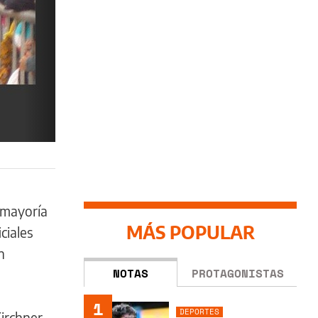
 mayoría
MÁS POPULAR
ciales
n
NOTAS
PROTAGONISTAS
1
DEPORTES
Kirchner