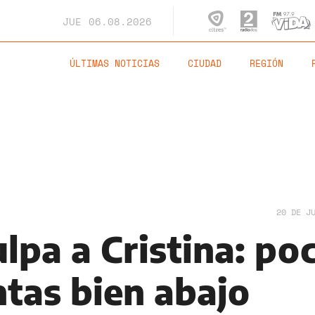
JUE
06.08.2026
ÚLTIMAS NOTICIAS
CIUDAD
REGIÓN
20 DE J
ulpa a Cristina: po
ntas bien abajo