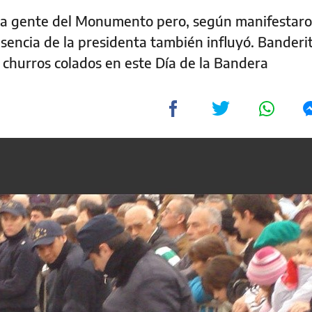
 a la gente del Monumento pero, según manifestaro
encia de la presidenta también influyó. Banderit
y churros colados en este Día de la Bandera