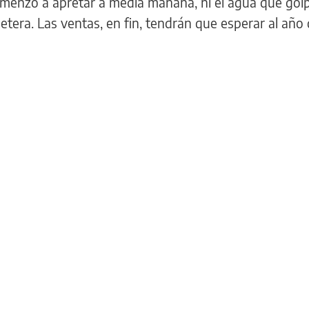
comenzó a apretar a media mañana, ni el agua que gol
lletera. Las ventas, en fin, tendrán que esperar al año