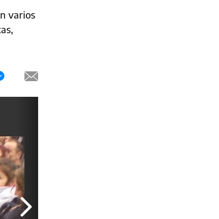
n varios
as,