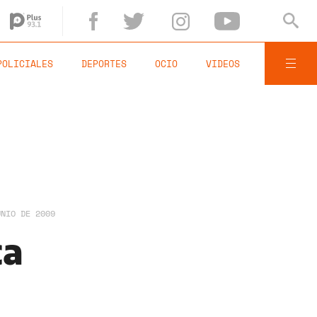
POLICIALES
DEPORTES
OCIO
VIDEOS
UNIO DE 2009
ca