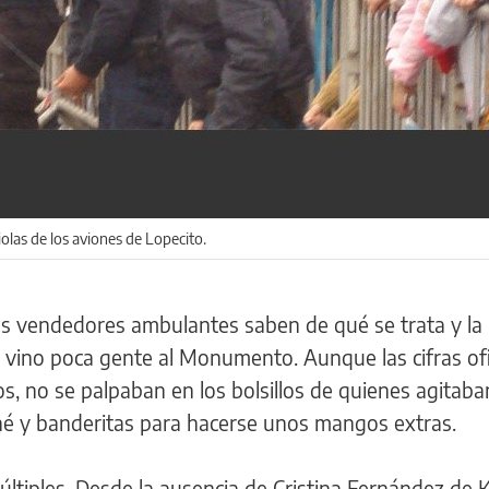
iolas de los aviones de Lopecito.
os vendedores ambulantes saben de qué se trata y la
o vino poca gente al Monumento. Aunque las cifras ofi
s, no se palpaban en los bolsillos de quienes agitaba
liné y banderitas para hacerse unos mangos extras.
últiples. Desde la ausencia de Cristina Fernández de 