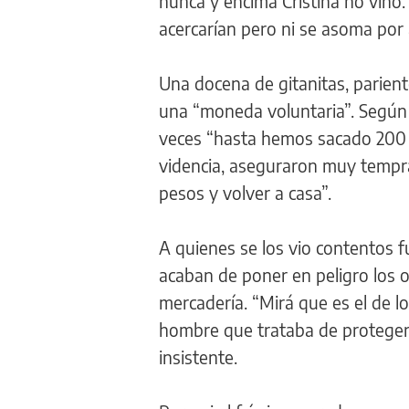
nunca y encima Cristina no vino.
acercarían pero ni se asoma por 
Una docena de gitanitas, parient
una “moneda voluntaria”. Según
veces “hasta hemos sacado 200 p
videncia, aseguraron muy tempr
pesos y volver a casa”.
A quienes se los vio contentos 
acaban de poner en peligro los oj
mercadería. “Mirá que es el de lo
hombre que trataba de protegerse
insistente.