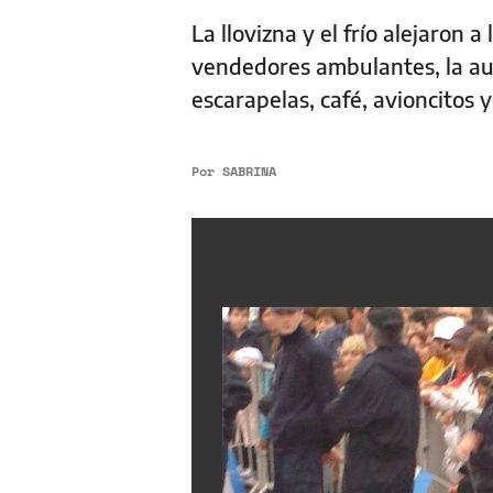
La llovizna y el frío alejaron
vendedores ambulantes, la aus
escarapelas, café, avioncitos 
Por
SABRINA