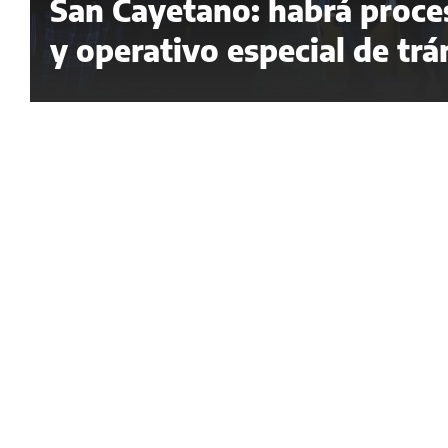
San Cayetano: habrá proces
y operativo especial de trá