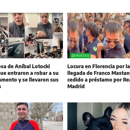
DEPORTES
sa de Aníbal Lotocki
Locura en Florencia por la
ue entraron a robar a su
llegada de Franco Masta
mento y se llevaron sus
cedido a préstamo por Re
s
Madrid