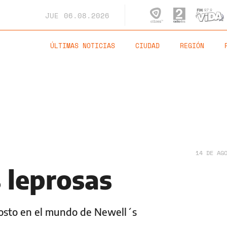
JUE
06.08.2026
ÚLTIMAS NOTICIAS
CIUDAD
REGIÓN
14 DE AG
 leprosas
gosto en el mundo de Newell´s