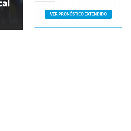
cal
VER PRONÓSTICO EXTENDIDO