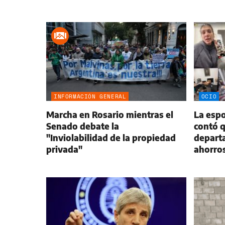
INFORMACIÓN GENERAL
OCIO
Marcha en Rosario mientras el
La espo
Senado debate la
contó q
"Inviolabilidad de la propiedad
departa
privada"
ahorro