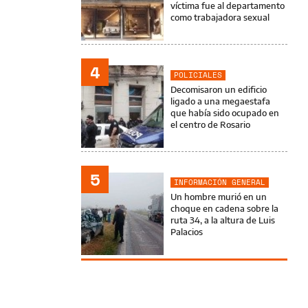
víctima fue al departamento
como trabajadora sexual
4
POLICIALES
Decomisaron un edificio
ligado a una megaestafa
que había sido ocupado en
el centro de Rosario
5
INFORMACIÓN GENERAL
Un hombre murió en un
choque en cadena sobre la
ruta 34, a la altura de Luis
Palacios