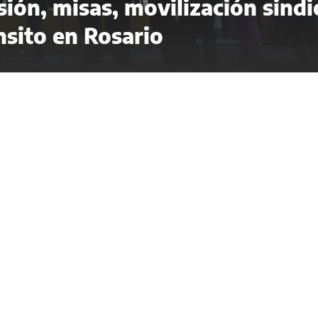
ión, misas, movilización sindi
nsito en Rosario