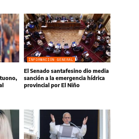
INFORMACIÓN GENERAL
El Senado santafesino dio media
ntuono,
sanción a la emergencia hídrica
al
provincial por El Niño