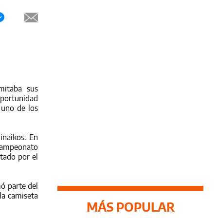
mitaba sus
 oportunidad
 uno de los
inaikos.
En
campeonato
tado por el
ó parte del
la camiseta
MÁS POPULAR