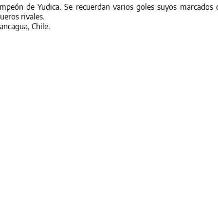
campeón de Yudica. Se recuerdan varios goles suyos marcados 
ueros rivales.
Rancagua, Chile.