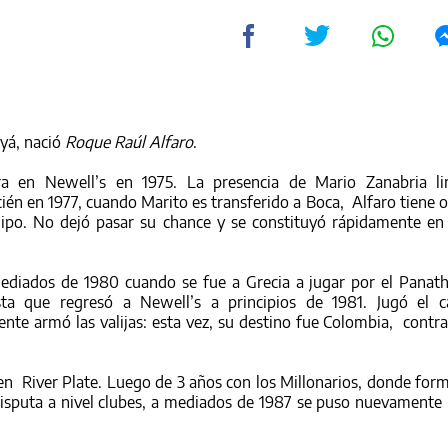
yá, nació
Roque Raúl Alfaro
.
era en Newell’s en 1975.
La presencia de Mario Zanabria li
cién en 1977, cuando Marito es transferido a Boca, Alfaro tiene
ipo. No dejó pasar su chance y se constituyó rápidamente en
ediados de 1980 cuando se fue a Grecia a jugar por el Panath
ta que regresó a Newell’s a principios de 1981. Jugó el 
te armó las valijas: esta vez, su destino fue Colombia,
contra
en
River Plate. Luego de 3 años con los Millonarios, donde form
disputa a nivel clubes, a mediados de 1987 se puso nuevamente 