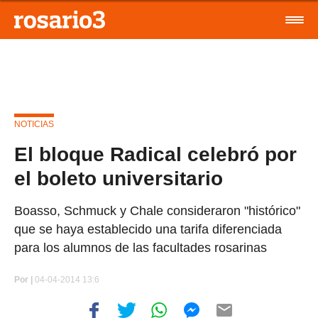
NOTICIAS
El bloque Radical celebró por
el boleto universitario
Boasso, Schmuck y Chale consideraron "histórico"
que se haya establecido una tarifa diferenciada
para los alumnos de las facultades rosarinas
Por
|
04-04-2014 13:6