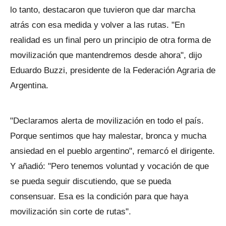
lo tanto, destacaron que tuvieron que dar marcha
atrás con esa medida y volver a las rutas. "En
realidad es un final pero un principio de otra forma de
movilización que mantendremos desde ahora", dijo
Eduardo Buzzi, presidente de la Federación Agraria de
Argentina.
"Declaramos alerta de movilización en todo el país.
Porque sentimos que hay malestar, bronca y mucha
ansiedad en el pueblo argentino", remarcó el dirigente.
Y añadió: "Pero tenemos voluntad y vocación de que
se pueda seguir discutiendo, que se pueda
consensuar. Esa es la condición para que haya
movilización sin corte de rutas".