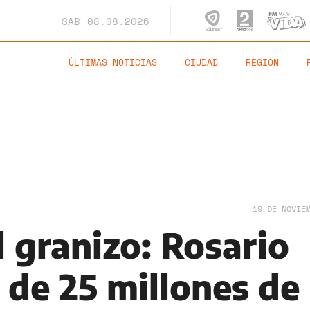
SÁB
08.08.2026
ÚLTIMAS NOTICIAS
CIUDAD
REGIÓN
19 DE NOVIE
l granizo: Rosario
 de 25 millones de