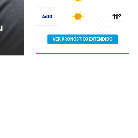
11°
4:00
u
VER PRONÓSTICO EXTENDIDO