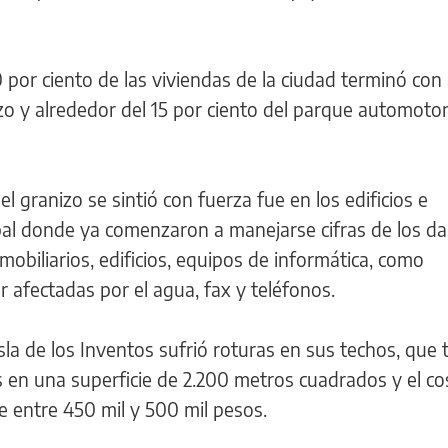
por ciento de las viviendas de la ciudad terminó con
zo y alrededor del 15 por ciento del parque automotor
l granizo se sintió con fuerza fue en los edificios e
cipal donde ya comenzaron a manejarse cifras de los 
mobiliarios, edificios, equipos de informática, como
 afectadas por el agua, fax y teléfonos.
 Isla de los Inventos sufrió roturas en sus techos, que
en una superficie de 2.200 metros cuadrados y el co
de entre 450 mil y 500 mil pesos.