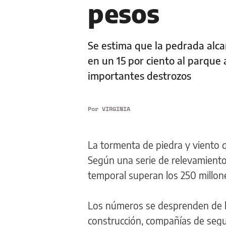
pesos
Se estima que la pedrada alca
en un 15 por ciento al parque 
importantes destrozos
Por
VIRGINIA
La tormenta de piedra y viento q
Según una serie de relevamiento
temporal superan los 250 millon
Los números se desprenden de las
construcción, compañías de segu