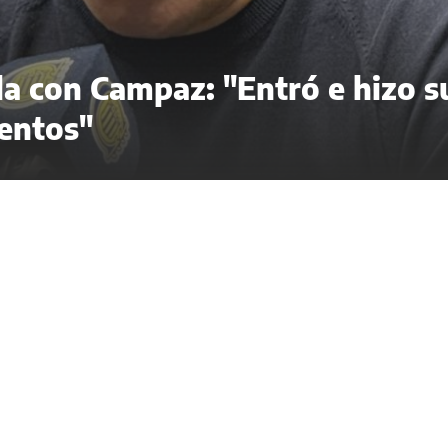
ela con Campaz: "Entró e hizo s
entos"