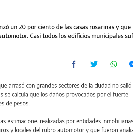
nzó un 20 por ciento de las casas rosarinas y que
automotor. Casi todos los edificios municipales su
ue arrasó con grandes sectores de la ciudad no salió 
s se calcula que los daños provocados por el fuerte
es de pesos.
 estimacione. realizadas por entidades inmobiliarias
ros y locales del rubro automotor y que fueron anali