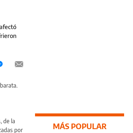
 afectó
frieron
barata.
, de la
MÁS POPULAR
zadas por