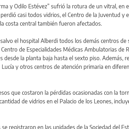
a y Odilo Estévez” sufrió la rotura de un vitral, en e
perdió casi todos vidrios, el Centro de la Juventud y e
la costa central también fueron afectados.
 salvo el hospital Alberdi todos los demás centros de 
del Centro de Especialidades Médicas Ambulatorias de 
os desde la planta baja hasta el sexto piso. Además, r
Lucía y otros centros de atención primaria en difere
esos que costaron la pérdidas ocasionadas con la to
antidad de vidrios en el Palacio de los Leones, incluy
 se registraron en las unidades de la Sociedad del Es