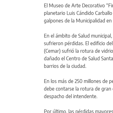
El Museo de Arte Decorativo “Firm
planetario Luis Cándido Carballo 
galpones de la Municipalidad en 
En el ámbito de Salud municipal,
sufrieron pérdidas. El edificio 
(Cemar) sufrió la rotura de vidri
dañado el Centro de Salud Santa 
barrios de la ciudad.
En los más de 250 millones de p
debe contarse la rotura de gran c
despacho del intendente.
Por último, las pérdidas mayores