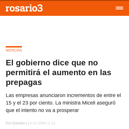
NOTICIAS
El gobierno dice que no
permitirá el aumento en las
prepagas
Las empresas anunciaron incrementos de entre el
15 y el 23 por ciento. La ministra Miceli aseguró
que el intento no va a prosperar
Por
Damián |
24-10-2006 11:21