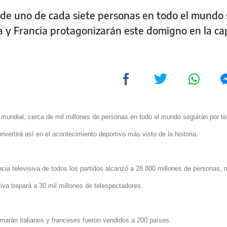
 de uno de cada siete personas en todo el mundo
lia y Francia protagonizarán este domigno en la ca
mundial, cerca de mil millones de personas en todo el mundo seguirán por tel
onvertirá así en el acontecimiento deportivo más visto de la historia.
cia televisiva de todos los partidos alcanzó a 28.800 millones de personas, 
tiva trepará a 30 mil millones de telespectadores.
imarán italianos y franceses fueron vendidos a 200 países.