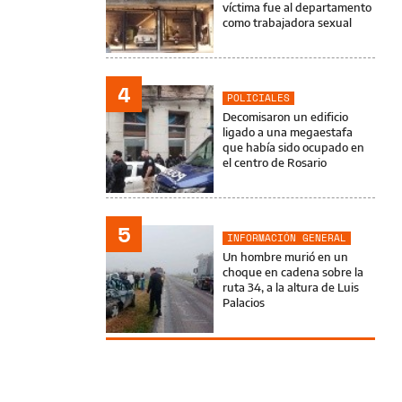
víctima fue al departamento
como trabajadora sexual
4
POLICIALES
Decomisaron un edificio
ligado a una megaestafa
que había sido ocupado en
el centro de Rosario
5
INFORMACIÓN GENERAL
Un hombre murió en un
choque en cadena sobre la
ruta 34, a la altura de Luis
Palacios