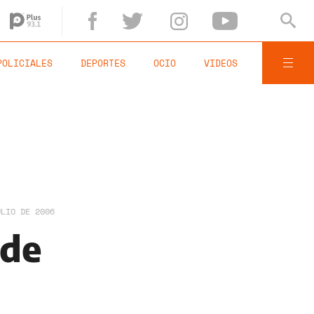
POLICIALES
DEPORTES
OCIO
VIDEOS
ULIO DE 2006
 de