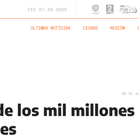
VIE
07.08.2026
ÚLTIMAS NOTICIAS
CIUDAD
REGIÓN
08 DE J
de los mil millones
es