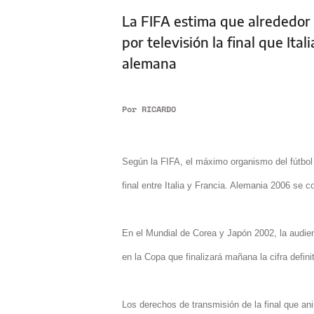
La FIFA estima que alrededor
por televisión la final que Ita
alemana
Por
RICARDO
Según la FIFA, el máximo organismo del fútbol 
final entre Italia y Francia. Alemania 2006 se c
En el Mundial de Corea y Japón 2002, la audien
en la Copa que finalizará mañana la cifra defini
Los derechos de transmisión de la final que an