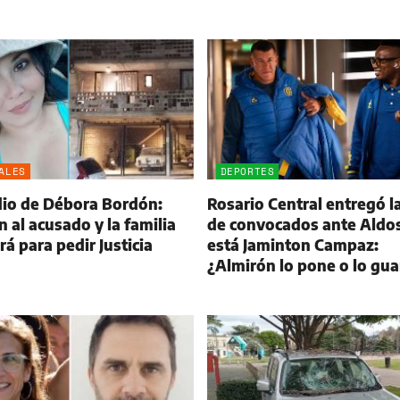
ALES
DEPORTES
dio de Débora Bordón:
Rosario Central entregó la
 al acusado y la familia
de convocados ante Aldos
á para pedir Justicia
está Jaminton Campaz:
¿Almirón lo pone o lo gu