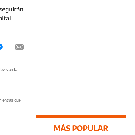
 seguirán
pital
evisión la
mientras que
MÁS POPULAR