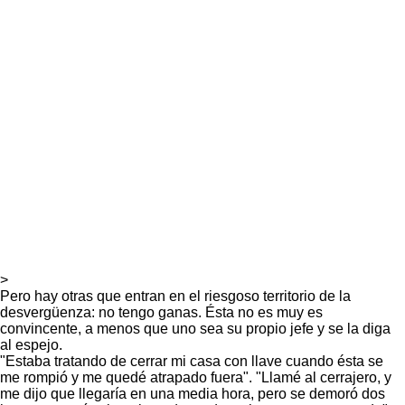
>
Pero hay otras que entran en el riesgoso territorio de la
desvergüenza: no tengo ganas. Ésta no es muy es
convincente, a menos que uno sea su propio jefe y se la diga
al espejo.
"Estaba tratando de cerrar mi casa con llave cuando ésta se
me rompió y me quedé atrapado fuera". "Llamé al cerrajero, y
me dijo que llegaría en una media hora, pero se demoró dos