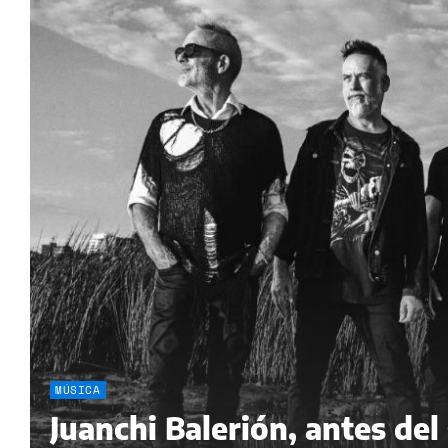
MÚSICA
Juanchi Balerión, antes de