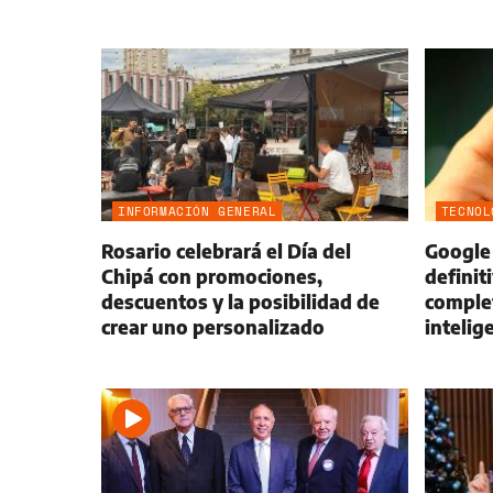
INFORMACIÓN GENERAL
TECNOL
Rosario celebrará el Día del
Google 
Chipá con promociones,
definit
descuentos y la posibilidad de
complet
crear uno personalizado
intelig