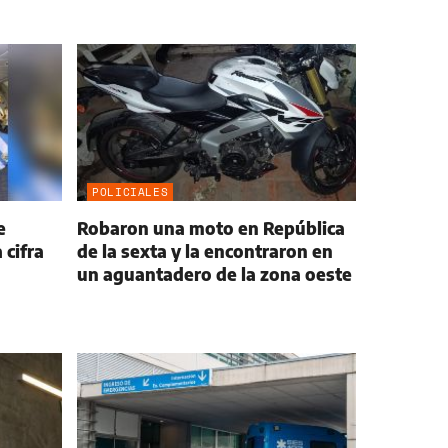
POLICIALES
e
Robaron una moto en República
 cifra
de la sexta y la encontraron en
un aguantadero de la zona oeste