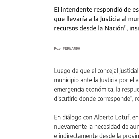
El intendente respondió de esa
que llevaría a la Justicia al m
recursos desde la Nación", insi
Por
FERNANDA
Luego de que el concejal justicia
municipio ante la Justicia por el
emergencia económica, la respue
discutirlo donde corresponde”, re
En diálogo con Alberto Lotuf, e
nuevamente la necesidad de aume
e indirectamente desde la provin