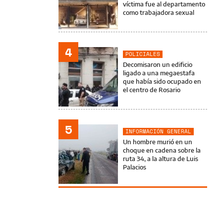
víctima fue al departamento
como trabajadora sexual
4
POLICIALES
Decomisaron un edificio
ligado a una megaestafa
que había sido ocupado en
el centro de Rosario
5
INFORMACIÓN GENERAL
Un hombre murió en un
choque en cadena sobre la
ruta 34, a la altura de Luis
Palacios