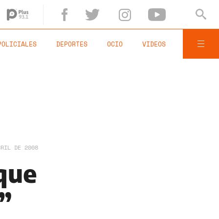
POLICIALES
DEPORTES
OCIO
VIDEOS
BRIL DE 2008
 que
”