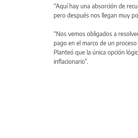
“Aquí hay una absorción de recur
pero después nos llegan muy poc
“Nos vemos obligados a resolver
pago en el marco de un proceso i
Planteó que la única opción lógic
inflacionario”.