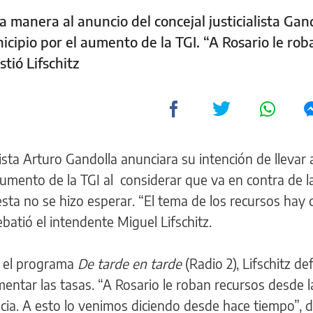
 manera al anuncio del concejal justicialista Gan
unicipio por el aumento de la TGI. “A Rosario le rob
stió Lifschitz
lista Arturo Gandolla anunciara su intención de llevar 
 aumento de la TGI al considerar que va en contra de l
sta no se hizo esperar. “El tema de los recursos hay
batió el intendente Miguel Lifschitz.
n el programa
De tarde en tarde
(Radio 2), Lifschitz de
ntar las tasas. “A Rosario le roban recursos desde l
cia. A esto lo venimos diciendo desde hace tiempo”, 