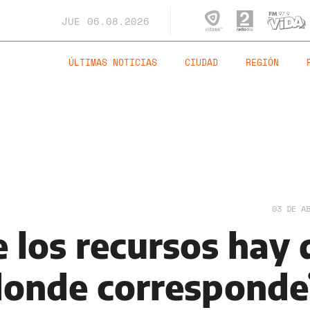
JUE
06.08.2026
ÚLTIMAS NOTICIAS
CIUDAD
REGIÓN
03 DE A
 los recursos hay
 donde corresponde