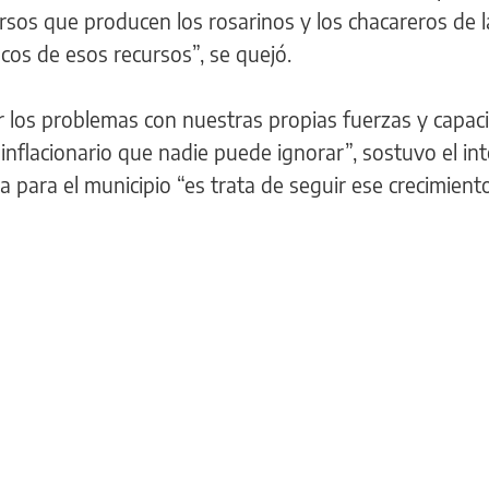
sos que producen los rosarinos y los chacareros de l
os de esos recursos”, se quejó.
 los problemas con nuestras propias fuerzas y capac
nflacionario que nadie puede ignorar”, sostuvo el in
a para el municipio “es trata de seguir ese crecimient