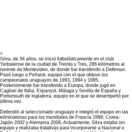
>
Silva, de 34 años, se inició futbolísticamente en el club
Yerbalense de la ciudad de Treinta y Tres, 286 kilómetros al
noreste de Montevideo, de donde fue transferido a Defensor.
Pasó luego a Peñarol, equipo con el que obtuvo los
campeonatos uruguayos de 1993, 1994 y 1995.
Posteriormente fue transferido a Europa, donde jugó en
Cagliari de Italia, Espanyol, Málaga y Sevilla de España y
Portsmouth de Inglaterra, equipo en el que se desempeñó por
última vez.
Defendió al seleccionado uruguayo e integró el equipo en las
eliminatorias para los mundiales de Francia 1998, Corea-
Japón 2002 y Alemania 2006. Actualmente, Silva estaba sin
equipo y realizaba tratativas para incorporarse a Nacional o