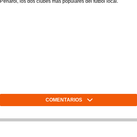
Peñarol, los dos clubes más populares del fútbol local.
COMENTARIOS