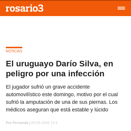
NOTICIAS
El uruguayo Darío Silva, en
peligro por una infección
El jugador sufrió un grave accidente
automovilístico este domingo, motivo por el cual
sufrió la amputación de una de sus piernas. Los
médicos aseguran que está estable y lúcido
Por
Fernanda |
26-09-2006 13:4