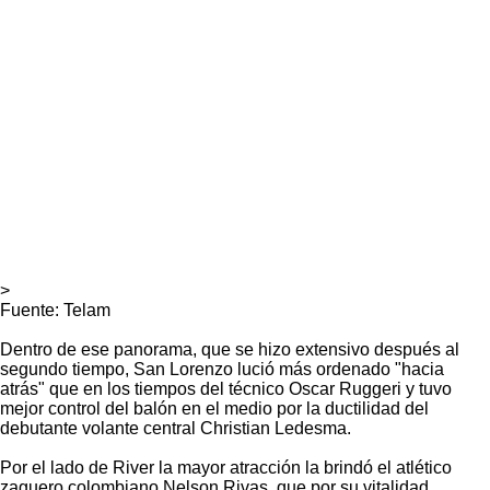
>
Fuente: Telam
Dentro de ese panorama, que se hizo extensivo después al
segundo tiempo, San Lorenzo lució más ordenado "hacia
atrás" que en los tiempos del técnico Oscar Ruggeri y tuvo
mejor control del balón en el medio por la ductilidad del
debutante volante central Christian Ledesma.
Por el lado de River la mayor atracción la brindó el atlético
zaguero colombiano Nelson Rivas, que por su vitalidad,