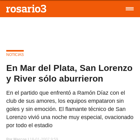
NOTICIAS
En Mar del Plata, San Lorenzo
y River sólo aburrieron
En el partido que enfrentó a Ramón Díaz con el
club de sus amores, los equipos empataron sin
goles y sin emoción. El flamante técnico de San
Lorenzo vivió una noche muy especial, ovacionado
por todo el estadio
Por
Marcos |
18-01-2007 9:59