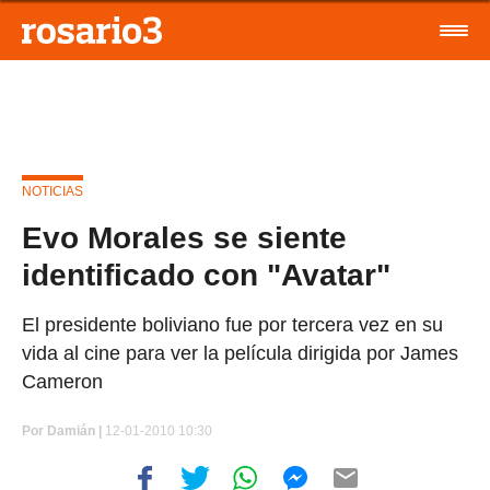
NOTICIAS
Evo Morales se siente
identificado con "Avatar"
El presidente boliviano fue por tercera vez en su
vida al cine para ver la película dirigida por James
Cameron
Por
Damián |
12-01-2010 10:30