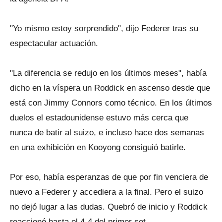
"Yo mismo estoy sorprendido", dijo Federer tras su
espectacular actuación.
"La diferencia se redujo en los últimos meses", había
dicho en la víspera un Roddick en ascenso desde que
está con Jimmy Connors como técnico. En los últimos
duelos el estadounidense estuvo más cerca que
nunca de batir al suizo, e incluso hace dos semanas
en una exhibición en Kooyong consiguió batirle.
Por eso, había esperanzas de que por fin venciera de
nuevo a Federer y accediera a la final. Pero el suizo
no dejó lugar a las dudas. Quebró de inicio y Roddick
reaccionó hasta el 4-4 del primer set.