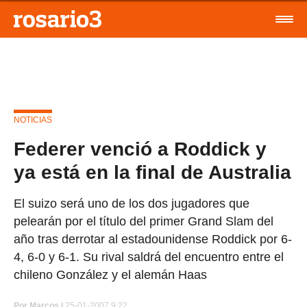
NOTICIAS
Federer venció a Roddick y
ya está en la final de Australia
El suizo será uno de los dos jugadores que
pelearán por el título del primer Grand Slam del
año tras derrotar al estadounidense Roddick por 6-
4, 6-0 y 6-1. Su rival saldrá del encuentro entre el
chileno González y el alemán Haas
Por
Marcos |
25-01-2007 9:22