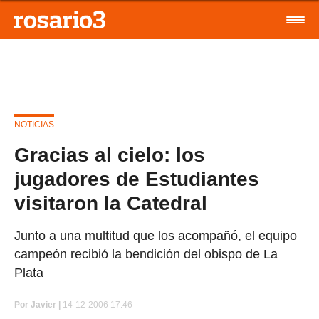
NOTICIAS
Gracias al cielo: los
jugadores de Estudiantes
visitaron la Catedral
Junto a una multitud que los acompañó, el equipo
campeón recibió la bendición del obispo de La
Plata
Por
Javier |
14-12-2006 17:46