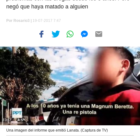
negó que haya matado a alguien
Por
Rosario3 |
19-07-2017 7:47
Una imagen del informe que emitió Lanata. (Captura de TV)