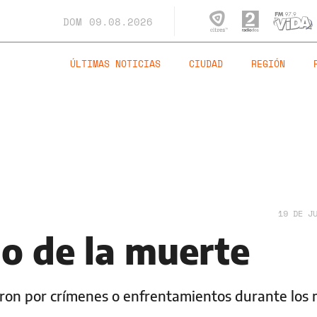
DOM
09.08.2026
ÚLTIMAS NOTICIAS
CIUDAD
REGIÓN
19 DE J
ino de la muerte
ieron por crímenes o enfrentamientos durante los