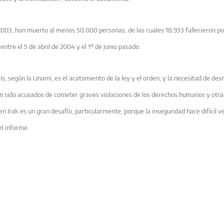
2003, han muerto al menos 50.000 personas, de las cuales 18.933 fallecieron po
ntre el 5 de abril de 2004 y el 1º de junio pasado.
ís, según la Unami, es el acatamiento de la ley y el orden, y la necesitad de des
n sido acusados de cometer graves violaciones de los derechos humanos y otra
n Irak es un gran desafío, particularmente, porque la inseguridad hace difícil ve
el informe.