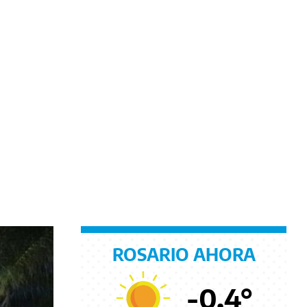
ROSARIO AHORA
-0.4
°