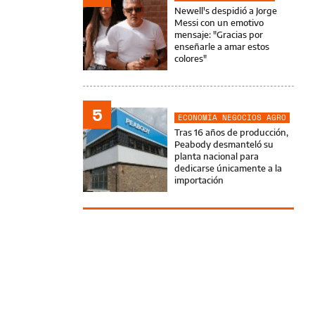
Newell's despidió a Jorge
Messi con un emotivo
mensaje: "Gracias por
enseñarle a amar estos
colores"
5
ECONOMÍA NEGOCIOS AGRO
Tras 16 años de producción,
Peabody desmanteló su
planta nacional para
dedicarse únicamente a la
importación