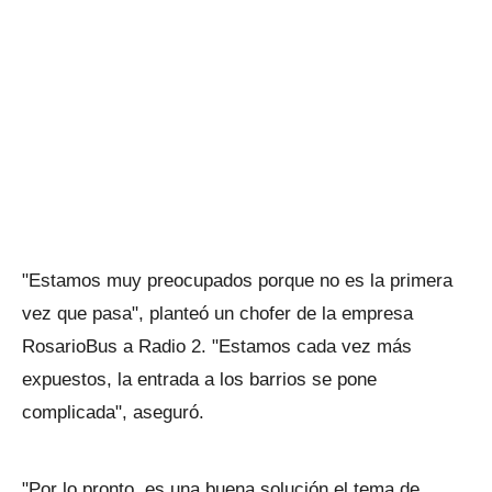
"Estamos muy preocupados porque no es la primera
vez que pasa", planteó un chofer de la empresa
RosarioBus a Radio 2. "Estamos cada vez más
expuestos, la entrada a los barrios se pone
complicada", aseguró.
"Por lo pronto, es una buena solución el tema de