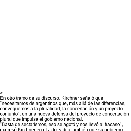
>
En otro tramo de su discurso, Kirchner señaló que
"necesitamos de argentinos que, más allá de las diferencias,
convoquemos a la pluralidad, la concertación y un proyecto
conjunto", en una nueva defensa del proyecto de concertación
plural que impulsa el gobierno nacional.
"Basta de sectarismos, eso se agotó y nos llevó al fracaso",
expresó Kirchner en el acto, y dijo también que su gobierno