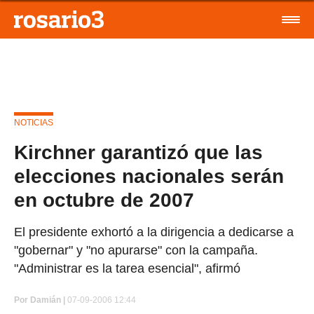
NOTICIAS
Kirchner garantizó que las
elecciones nacionales serán
en octubre de 2007
El presidente exhortó a la dirigencia a dedicarse a
"gobernar" y "no apurarse" con la campaña.
"Administrar es la tarea esencial", afirmó
Por
Damián |
07-09-2006 12:44