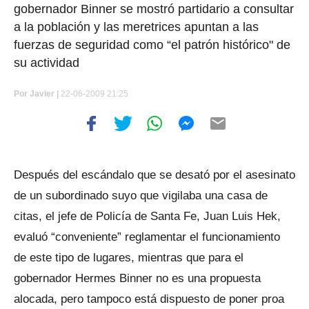
gobernador Binner se mostró partidario a consultar
a la población y las meretrices apuntan a las
fuerzas de seguridad como “el patrón histórico" de
su actividad
Por
Javier |
22-06-2009 21:25
Después del escándalo que se desató por el asesinato
de un subordinado suyo que vigilaba una casa de
citas, el jefe de Policía de Santa Fe, Juan Luis Hek,
evaluó “conveniente” reglamentar el funcionamiento
de este tipo de lugares, mientras que para el
gobernador Hermes Binner no es una propuesta
alocada, pero tampoco está dispuesto de poner proa