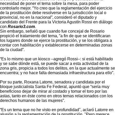
necesidad de poner el tema sobre la mesa, para poder
controlarlo mejor. “Yo creo que la reglamentación del ejercicio
de la prostitución debe resolverse en la jurisdicción local o
provincial, no en la nacional”, consideró el diputado y
candidato del Frente para la Victoria Agustín Rossi en diálogo
con
Rosario3.com
.
Sin embargo, señaló que cuando fue concejal de Rosario
propició el tratamiento del tema, “a fin de que se identificaran
los lugares donde se ejerce la prostitución, y se los obligara a
contar con habilitación y extablecerse en determinadas zonas
de la ciudad”.
“Es lo mismo que un kiosco –agregó Rossi–: si está habilitado
y se sabe dónde está, se puede sacar a esta actividad de la
zona gris, propicia a todos los delitos, en la que actualmente se
encuentra; y no hace falta demasiada infraestructura para ello”.
Por su parte, Roxana Latorre, senadora y candidata por el
bloque justicialista Santa Fe Federal, apuntó que “sería muy
beneficioso dejar de mirar al costado y tomar el toro por las
astas, tanto en éste como en otros temas relacionados con los
derechos humanos de las mujeres”.
“Es un tema que no he visto en profundidad", aclaró Latorre en
alusión a la reglamentación de la prostitución. "Pero merece