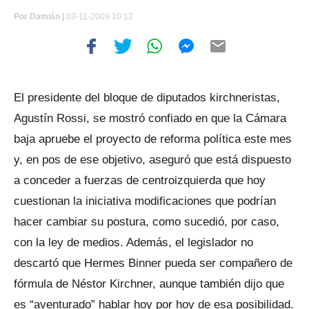
Por
Damián |
03-11-2009 10:12
El presidente del bloque de diputados kirchneristas,
Agustín Rossi, se mostró confiado en que la Cámara
baja apruebe el proyecto de reforma política este mes
y, en pos de ese objetivo, aseguró que está dispuesto
a conceder a fuerzas de centroizquierda que hoy
cuestionan la iniciativa modificaciones que podrían
hacer cambiar su postura, como sucedió, por caso,
con la ley de medios. Además, el legislador no
descartó que Hermes Binner pueda ser compañero de
fórmula de Néstor Kirchner, aunque también dijo que
es “aventurado” hablar hoy por hoy de esa posibilidad.