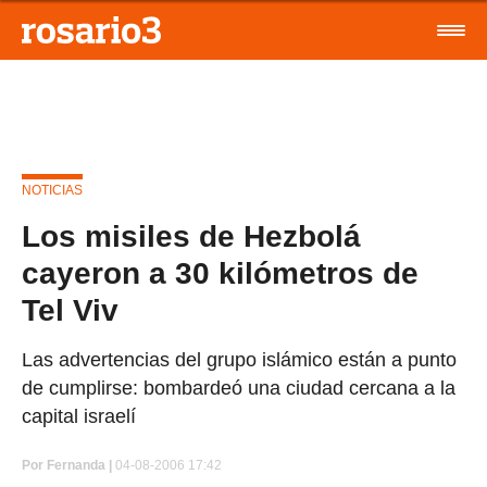
NOTICIAS
Los misiles de Hezbolá
cayeron a 30 kilómetros de
Tel Viv
Las advertencias del grupo islámico están a punto
de cumplirse: bombardeó una ciudad cercana a la
capital israelí
Por
Fernanda |
04-08-2006 17:42