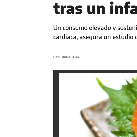
tras un inf
Un consumo elevado y sosteni
cardiaca, asegura un estudio 
Por
ROSARIO3