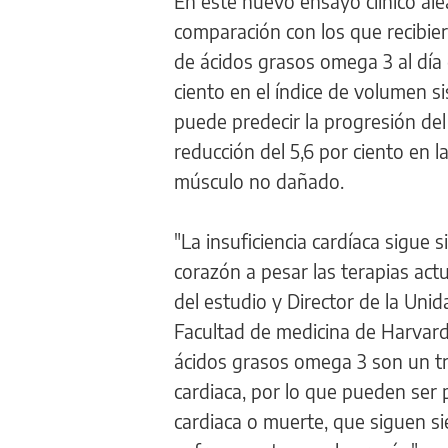
En este nuevo ensayo clínico ale
comparación con los que recibie
de ácidos grasos omega 3 al día
ciento en el índice de volumen si
puede predecir la progresión de
reducción del 5,6 por ciento en la
músculo no dañado.
"La insuficiencia cardíaca sigu
corazón a pesar las terapias ac
del estudio y Director de la Uni
Facultad de medicina de Harvard
ácidos grasos omega 3 son un tr
cardiaca, por lo que pueden ser 
cardiaca o muerte, que siguen si