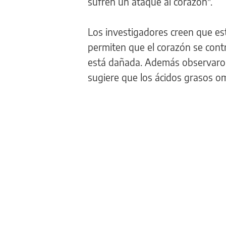
sufren un ataque al corazón".
Los investigadores creen que es
permiten que el corazón se contr
está dañada. Además observaron 
sugiere que los ácidos grasos o