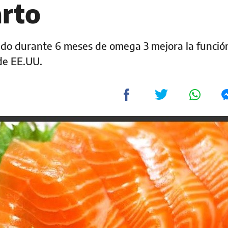
arto
do durante 6 meses de omega 3 mejora la funció
de EE.UU.