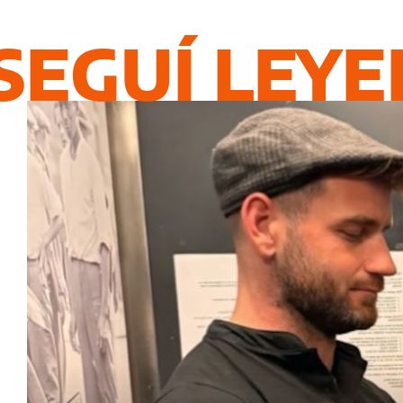
SEGUÍ LEY