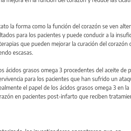
ato la forma como la función del corazón se ven alte
ltados para los pacientes y puede conducir a la insufic
terapias que pueden mejorar la curación del corazón 
iendo escasas.
los ácidos grasos omega 3 procedentes del aceite de 
rvivencia para los pacientes que han sufrido un ataq
almente el papel de los ácidos grasos omega 3 en la
corazón en pacientes post-infarto que reciben tratamie