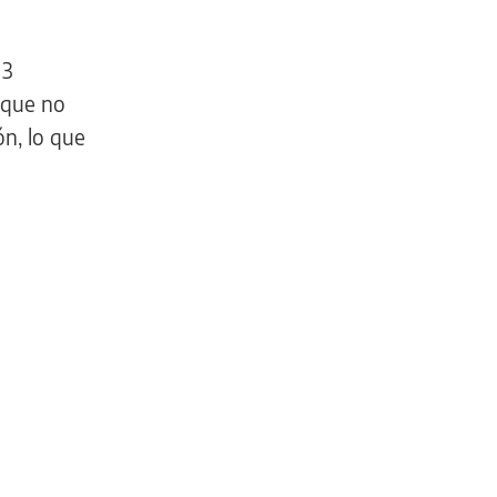
 3
 que no
n, lo que