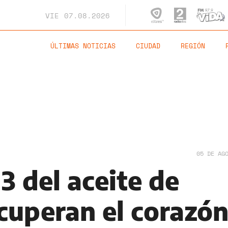
VIE
07.08.2026
ÚLTIMAS NOTICIAS
CIUDAD
REGIÓN
05 DE AG
3 del aceite de
cuperan el corazó