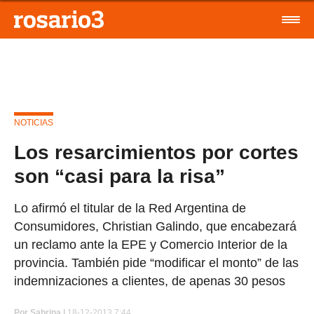
NOTICIAS
Los resarcimientos por cortes
son “casi para la risa”
Lo afirmó el titular de la Red Argentina de
Consumidores, Christian Galindo, que encabezará
un reclamo ante la EPE y Comercio Interior de la
provincia. También pide “modificar el monto” de las
indemnizaciones a clientes, de apenas 30 pesos
Por
Sabrina |
18-12-2013 7:44