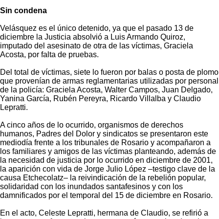
Sin condena
Velásquez es el único detenido, ya que el pasado 13 de
diciembre la Justicia absolvió a Luis Armando Quiroz,
imputado del asesinato de otra de las víctimas, Graciela
Acosta, por falta de pruebas.
Del total de víctimas, siete lo fueron por balas o posta de plomo
que provenían de armas reglamentarias utilizadas por personal
de la policía: Graciela Acosta, Walter Campos, Juan Delgado,
Yanina García, Rubén Pereyra, Ricardo Villalba y Claudio
Lepratti.
A cinco años de lo ocurrido, organismos de derechos
humanos, Padres del Dolor y sindicatos se presentaron este
mediodía frente a los tribunales de Rosario y acompañaron a
los familiares y amigos de las víctimas planteando, además de
la necesidad de justicia por lo ocurrido en diciembre de 2001,
la aparición con vida de Jorge Julio López –testigo clave de la
causa Etchecolatz– la reivindicación de la rebelión popular,
solidaridad con los inundados santafesinos y con los
damnificados por el temporal del 15 de diciembre en Rosario.
En el acto, Celeste Lepratti, hermana de Claudio, se refirió a