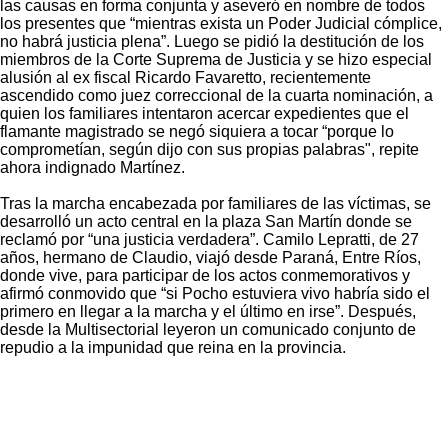
las causas en forma conjunta y aseveró en nombre de todos
los presentes que “mientras exista un Poder Judicial cómplice,
no habrá justicia plena”. Luego se pidió la destitución de los
miembros de la Corte Suprema de Justicia y se hizo especial
alusión al ex fiscal Ricardo Favaretto, recientemente
ascendido como juez correccional de la cuarta nominación, a
quien los familiares intentaron acercar expedientes que el
flamante magistrado se negó siquiera a tocar “porque lo
comprometían, según dijo con sus propias palabras", repite
ahora indignado Martínez.
Tras la marcha encabezada por familiares de las víctimas, se
desarrolló un acto central en la plaza San Martín donde se
reclamó por “una justicia verdadera”. Camilo Lepratti, de 27
años, hermano de Claudio, viajó desde Paraná, Entre Ríos,
donde vive, para participar de los actos conmemorativos y
afirmó conmovido que “si Pocho estuviera vivo habría sido el
primero en llegar a la marcha y el último en irse”. Después,
desde la Multisectorial leyeron un comunicado conjunto de
repudio a la impunidad que reina en la provincia.