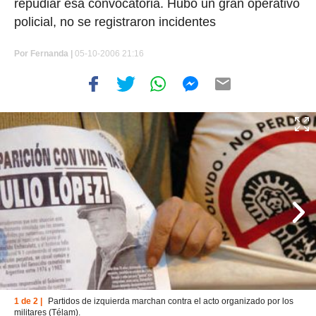
repudiar esa convocatoria. Hubo un gran operativo
policial, no se registraron incidentes
Por
Fernanda |
05-10-2006 21:16
1 de 2 |
Partidos de izquierda marchan contra el acto organizado por los
militares (Télam).