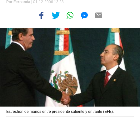
Por
Fernanda |
01-12-2006 13:28
Estrechón de manos entre presidente saliente y entrante (EFE).