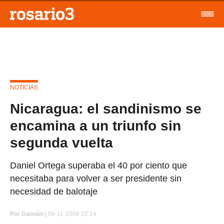
NOTICIAS
Nicaragua: el sandinismo se
encamina a un triunfo sin
segunda vuelta
Daniel Ortega superaba el 40 por ciento que
necesitaba para volver a ser presidente sin
necesidad de balotaje
Por
Damián |
06-11-2006 22:14