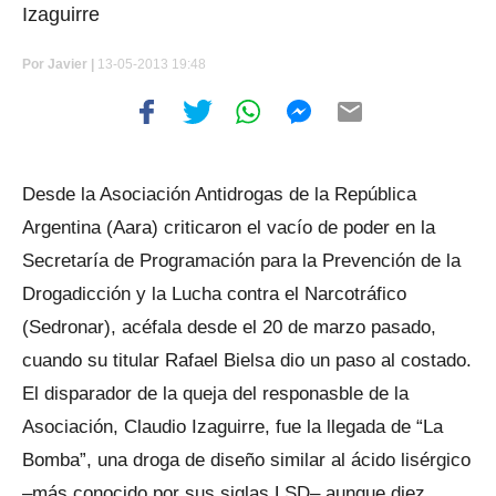
Izaguirre
Por
Javier |
13-05-2013 19:48
Desde la Asociación Antidrogas de la República
Argentina (Aara) criticaron el vacío de poder en la
Secretaría de Programación para la Prevención de la
Drogadicción y la Lucha contra el Narcotráfico
(Sedronar), acéfala desde el 20 de marzo pasado,
cuando su titular Rafael Bielsa dio un paso al costado.
El disparador de la queja del responasble de la
Asociación, Claudio Izaguirre, fue la llegada de “La
Bomba”, una droga de diseño similar al ácido lisérgico
–más conocido por sus siglas LSD– aunque diez