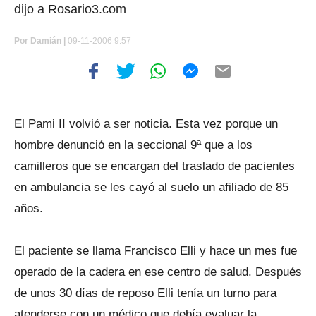
dijo a Rosario3.com
Por
Damián |
09-11-2006 9:57
El Pami II volvió a ser noticia. Esta vez porque un
hombre denunció en la seccional 9ª que a los
camilleros que se encargan del traslado de pacientes
en ambulancia se les cayó al suelo un afiliado de 85
años.
El paciente se llama Francisco Elli y hace un mes fue
operado de la cadera en ese centro de salud. Después
de unos 30 días de reposo Elli tenía un turno para
atenderse con un médico que debía evaluar la