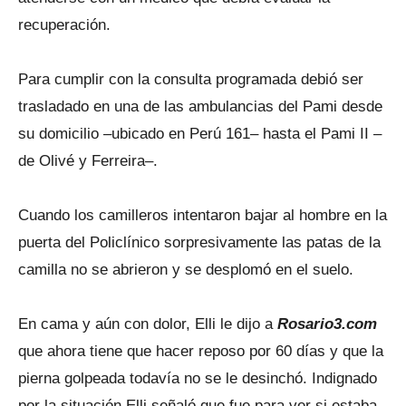
recuperación.
Para cumplir con la consulta programada debió ser
trasladado en una de las ambulancias del Pami desde
su domicilio –ubicado en Perú 161– hasta el Pami II –
de Olivé y Ferreira–.
Cuando los camilleros intentaron bajar al hombre en la
puerta del Policlínico sorpresivamente las patas de la
camilla no se abrieron y se desplomó en el suelo.
En cama y aún con dolor, Elli le dijo a
Rosario3.com
que ahora tiene que hacer reposo por 60 días y que la
pierna golpeada todavía no se le desinchó. Indignado
por la situación Elli señaló que fue para ver si estaba