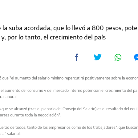
e la suba acordada, que lo llevó a 800 pesos, pote
 por lo tanto, el crecimiento del país
ó que "el aumento del salario mínimo repercutirá positivamente sobre la econom
 el aumento del consumo y del mercado interno potencian el crecimiento del paí
ra laboral.
 se alcanzó (tras el plenario del Consejo del Salario) es el resultado del equil
artes durante toda la negociación".
sfuerzo de todos, tanto de los empresarios como de los trabajadores", que buscan
la" salarial.