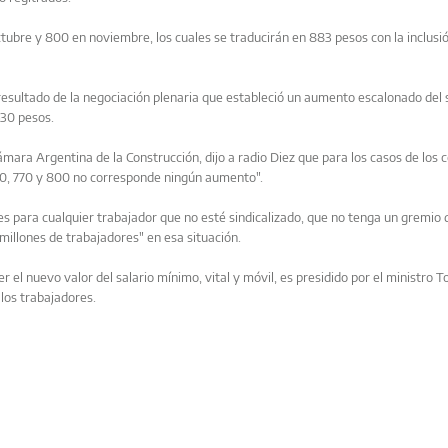
tubre y 800 en noviembre, los cuales se traducirán en 883 pesos con la inclusi
esultado de la negociación plenaria que estableció un aumento escalonado del 
630 pesos.
ámara Argentina de la Construcción, dijo a radio Diez que para los casos de los 
760, 770 y 800 no corresponde ningún aumento".
es para cualquier trabajador que no esté sindicalizado, que no tenga un gremio
 millones de trabajadores" en esa situación.
yer el nuevo valor del salario mínimo, vital y móvil, es presidido por el ministro
los trabajadores.