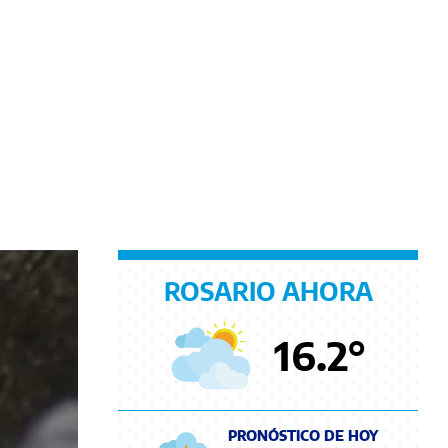
ROSARIO AHORA
16.2
°
PRONÓSTICO DE HOY