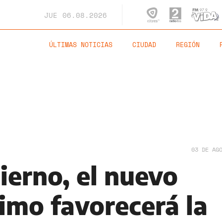
JUE
06.08.2026
ÚLTIMAS NOTICIAS
CIUDAD
REGIÓN
03 DE AG
ierno, el nuevo
imo favorecerá la