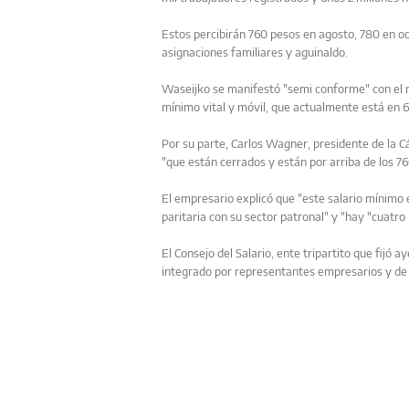
Estos percibirán 760 pesos en agosto, 780 en oc
asignaciones familiares y aguinaldo.
Waseijko se manifestó "semi conforme" con el r
mínimo vital y móvil, que actualmente está en 
Por su parte, Carlos Wagner, presidente de la C
"que están cerrados y están por arriba de los 
El empresario explicó que "este salario mínimo 
paritaria con su sector patronal" y "hay "cuatro
El Consejo del Salario, ente tripartito que fijó a
integrado por representantes empresarios y de 