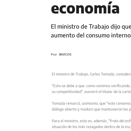
economía
El ministro de Trabajo dijo qu
aumento del consumo interno y,
Por
MARCOS
El ministro de Trabajo, Carlos Tomada, consider
"Esto se debe a que, como venimos verificando,
su competitividad", aseveró el titular de la carte
Tomada remarcó, asimismo, que "este consenso que
diálogo abierto y maduro que mantuvieron las p
Para el ministro, esto es, además, "fruto del e
situación de los más rezagados dentro de la esca