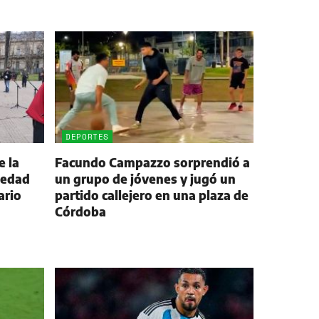
DEPORTES
e la
Facundo Campazzo sorprendió a
iedad
un grupo de jóvenes y jugó un
ario
partido callejero en una plaza de
Córdoba