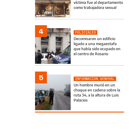
víctima fue al departamento
como trabajadora sexual
4
POLICIALES
Decomisaron un edificio
ligado a una megaestafa
que había sido ocupado en
el centro de Rosario
5
INFORMACIÓN GENERAL
Un hombre murió en un
choque en cadena sobre la
ruta 34, a la altura de Luis
Palacios