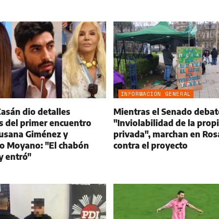
INFORMACIÓN GENERAL
asán dio detalles
Mientras el Senado debat
s del primer encuentro
"Inviolabilidad de la prop
Susana Giménez y
privada", marchan en Ros
o Moyano: "El chabón
contra el proyecto
 y entró"