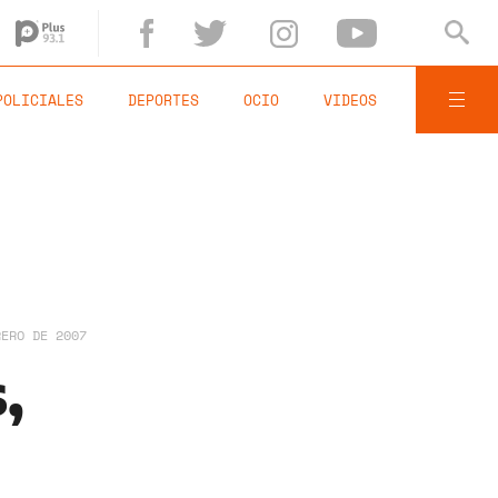
POLICIALES
DEPORTES
OCIO
VIDEOS
RERO DE 2007
,