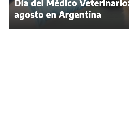
Día del Médico Veterinario:
agosto en Argentina