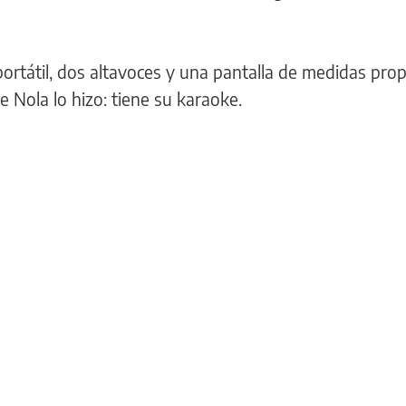
portátil, dos altavoces y una pantalla de medidas pro
de Nola lo hizo: tiene su karaoke.