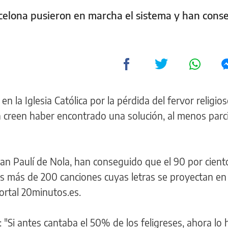
celona pusieron en marcha el sistema y han cons
 la Iglesia Católica por la pérdida del fervor religios
creen haber encontrado una solución, al menos parcia
an Paulí de Nola, han conseguido que el 90 por cient
las más de 200 canciones cuyas letras se proyectan en
ortal 20minutos.es.
: "Si antes cantaba el 50% de los feligreses, ahora lo