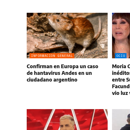
INFORMACIÓN GENERAL
OCIO
Confirman en Europa un caso
Moria C
de hantavirus Andes en un
inédito
ciudadano argentino
entre 
Facund
vio luz