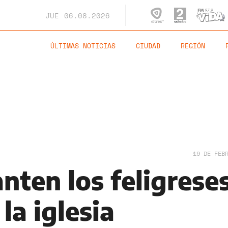
JUE
06.08.2026
ÚLTIMAS NOTICIAS
CIUDAD
REGIÓN
19 DE FEB
nten los feligreses
la iglesia