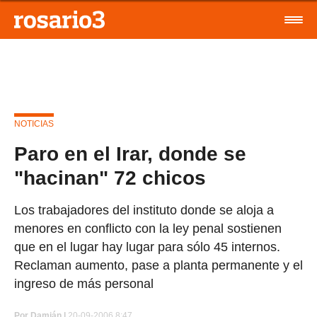
NOTICIAS
Paro en el Irar, donde se
"hacinan" 72 chicos
Los trabajadores del instituto donde se aloja a
menores en conflicto con la ley penal sostienen
que en el lugar hay lugar para sólo 45 internos.
Reclaman aumento, pase a planta permanente y el
ingreso de más personal
Por
Damián |
20-09-2006 8:47