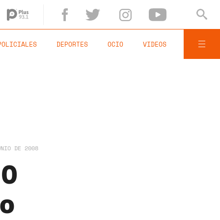
POLICIALES
DEPORTES
OCIO
VIDEOS
UNIO DE 2008
-0
to