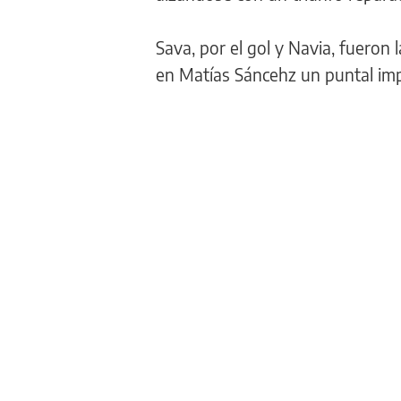
Sava, por el gol y Navia, fueron
en Matías Sáncehz un puntal imp