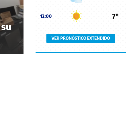
7°
12:00
 su
VER PRONÓSTICO EXTENDIDO