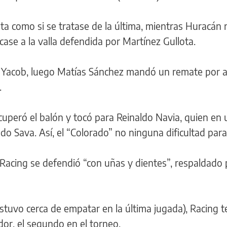
ta como si se tratase de la última, mientras Huracán 
case a la valla defendida por Martínez Gullota.
 Yacob, luego Matías Sánchez mandó un remate por ar
.
cuperó el balón y tocó para Reinaldo Navia, quien en
o Sava. Así, el “Colorado” no ninguna dificultad para 
acing se defendió “con uñas y dientes”, respaldado
stuvo cerca de empatar en la última jugada), Racing 
or, el segundo en el torneo.