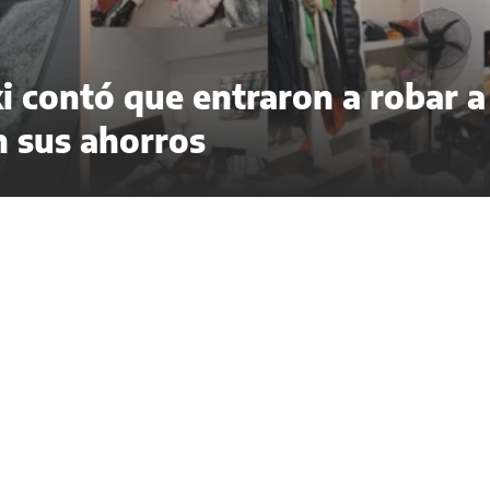
i contó que entraron a robar a
n sus ahorros