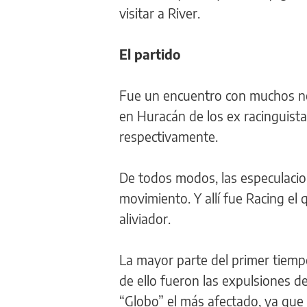
visitar a River.
El partido
Fue un encuentro con muchos ner
en Huracán de los ex racinguista
respectivamente.
De todos modos, las especulacio
movimiento. Y allí fue Racing el 
aliviador.
La mayor parte del primer tiemp
de ello fueron las expulsiones de
“Globo” el más afectado, ya que