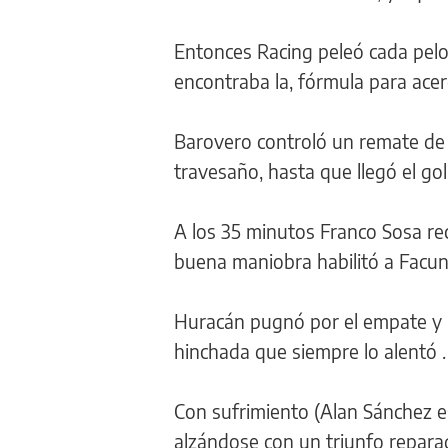
Entonces Racing peleó cada pelo
encontraba la, fórmula para acer
Barovero controló un remate de
travesaño, hasta que llegó el gol
A los 35 minutos Franco Sosa re
buena maniobra habilitó a Facund
Huracán pugnó por el empate y R
hinchada que siempre lo alentó .
Con sufrimiento (Alan Sánchez e
alzándose con un triunfo reparad