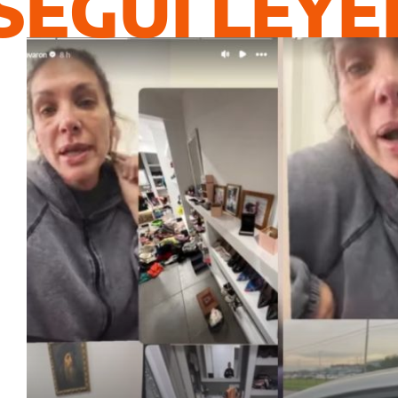
SEGUÍ LEY