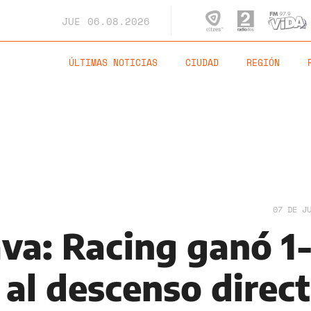
JUE
06.08.2026
ÚLTIMAS NOTICIAS
CIUDAD
REGIÓN
07 DE J
ava: Racing ganó 1
 al descenso direc