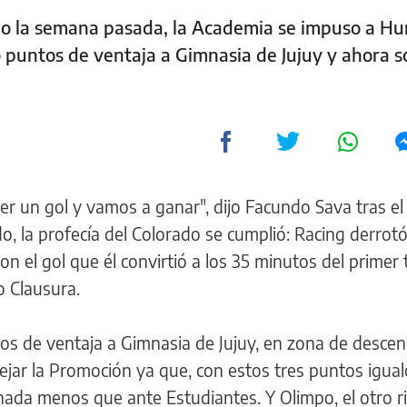
ado la semana pasada, la Academia se impuso a H
o puntos de ventaja a Gimnasia de Jujuy y ahora s
r un gol y vamos a ganar", dijo Facundo Sava tras e
o, la profecía del Colorado se cumplió: Racing derrotó
n el gol que él convirtió a los 35 minutos del primer
o Clausura.
tos de ventaja a Gimnasia de Jujuy, en zona de desce
dejar la Promoción ya que, con estos tres puntos igual
nada menos que ante Estudiantes. Y Olimpo, el otro ri