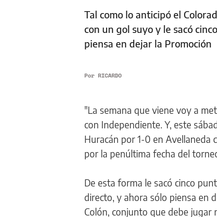
Tal como lo anticipó el Color
con un gol suyo y le sacó cinc
piensa en dejar la Promoción
Por
RICARDO
"La semana que viene voy a mete
con Independiente. Y, este sábad
Huracán por 1-0 en Avellaneda co
por la penúltima fecha del torne
De esta forma le sacó cinco pun
directo, y ahora sólo piensa en 
Colón, conjunto que debe jugar 