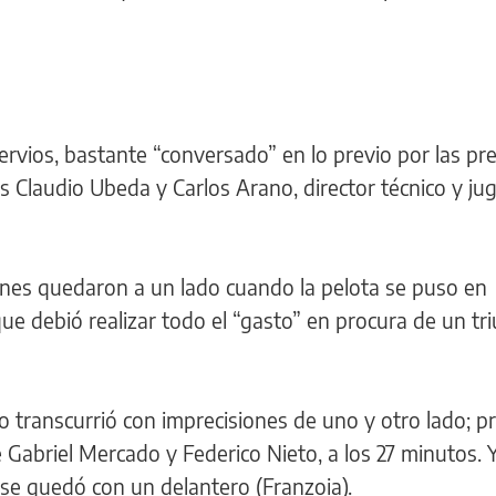
vios, bastante “conversado” en lo previo por las pr
s Claudio Ubeda y Carlos Arano, director técnico y ju
nes quedaron a un lado cuando la pelota se puso en
que debió realizar todo el “gasto” en procura de un tr
o transcurrió con imprecisiones de uno y otro lado; p
 Gabriel Mercado y Federico Nieto, a los 27 minutos. Y
 se quedó con un delantero (Franzoia).