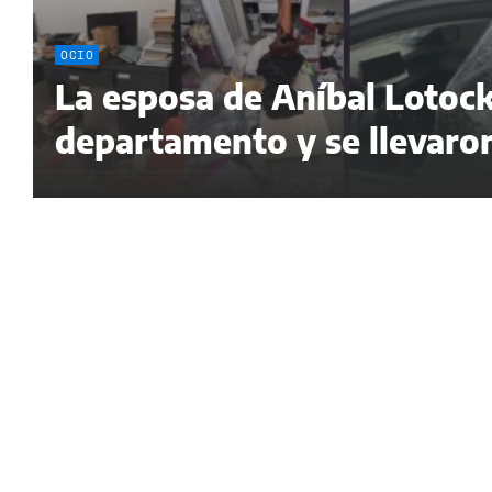
OCIO
La esposa de Aníbal Lotock
departamento y se llevaro