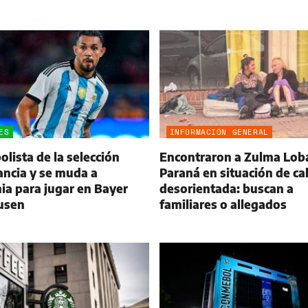
ES
INFORMACIÓN GENERAL
olista de la selección
Encontraron a Zulma Lob
ancia y se muda a
Paraná en situación de cal
a para jugar en Bayer
desorientada: buscan a
usen
familiares o allegados