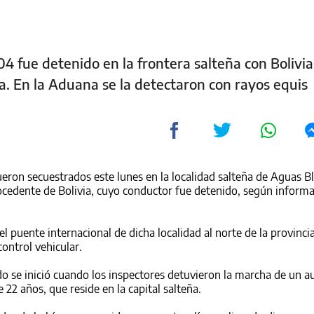
4 fue detenido en la frontera salteña con Bolivi
na. En la Aduana se la detectaron con rayos equis
eron secuestrados este lunes en la localidad salteña de Aguas B
ocedente de Bolivia, cuyo conductor fue detenido, según inform
l puente internacional de dicha localidad al norte de la provincia
ontrol vehicular.
 se inició cuando los inspectores detuvieron la marcha de un a
2 años, que reside en la capital salteña.