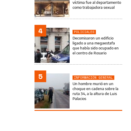
víctima fue al departamento
como trabajadora sexual
4
POLICIALES
Decomisaron un edificio
ligado a una megaestafa
que había sido ocupado en
el centro de Rosario
5
INFORMACIÓN GENERAL
Un hombre murió en un
choque en cadena sobre la
ruta 34, a la altura de Luis
Palacios