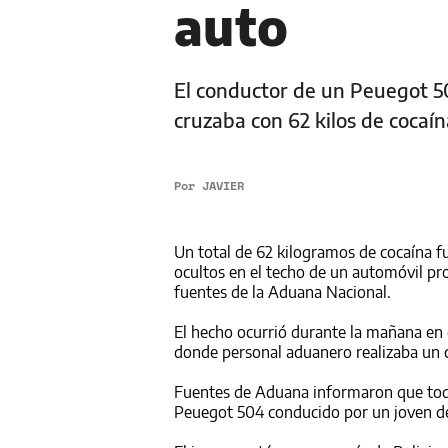
auto
El conductor de un Peuegot 50
cruzaba con 62 kilos de cocaí
Por
JAVIER
Un total de 62 kilogramos de cocaína fu
ocultos en el techo de un automóvil pr
fuentes de la Aduana Nacional.
El hecho ocurrió durante la mañana en e
donde personal aduanero realizaba un c
Fuentes de Aduana informaron que todo
Peuegot 504 conducido por un joven de 2