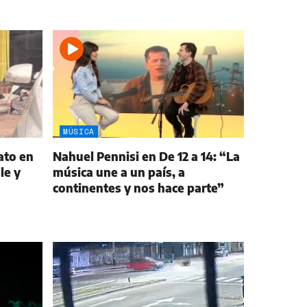
MÚSICA
ato en
Nahuel Pennisi en De 12 a 14: “La
le y
música une a un país, a
continentes y nos hace parte”