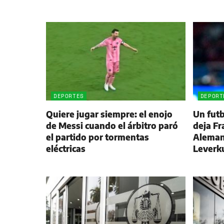
DEPORTES
DEPORT
Quiere jugar siempre: el enojo
Un futb
de Messi cuando el árbitro paró
deja Fr
el partido por tormentas
Alemani
eléctricas
Leverk