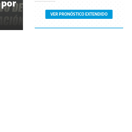
 por
VER PRONÓSTICO EXTENDIDO