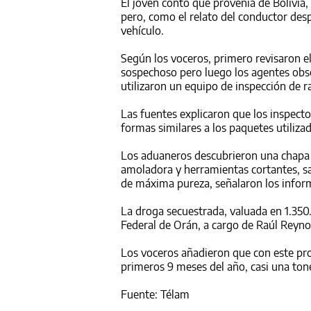
El joven contó que provenía de Bolivia
pero, como el relato del conductor desp
vehículo.
Según los voceros, primero revisaron e
sospechoso pero luego los agentes obse
utilizaron un equipo de inspección de 
Las fuentes explicaron que los inspecto
formas similares a los paquetes utiliza
Los aduaneros descubrieron una chapa m
amoladora y herramientas cortantes, s
de máxima pureza, señalaron los infor
La droga secuestrada, valuada en 1.350
Federal de Orán, a cargo de Raúl Reyno
Los voceros añadieron que con este pro
primeros 9 meses del año, casi una ton
Fuente: Télam