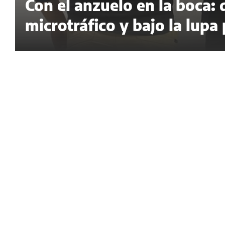
Con el anzuelo en la boca:
microtráfico y bajo la lupa