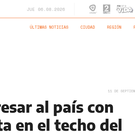
JUE
06.08.2026
ÚLTIMAS NOTICIAS
CIUDAD
REGIÓN
11 DE SEPTIE
esar al país con
a en el techo del