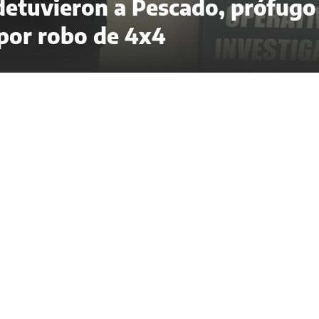
 detuvieron a Pescado, prófugo
 por robo de 4x4