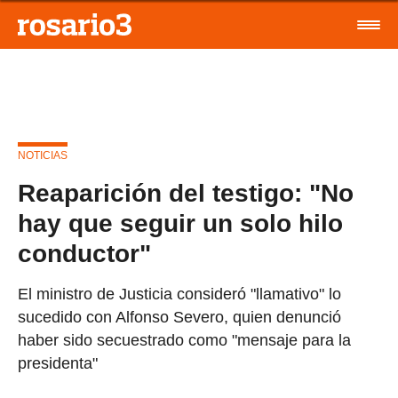
NOTICIAS
Reaparición del testigo: "No
hay que seguir un solo hilo
conductor"
El ministro de Justicia consideró "llamativo" lo
sucedido con Alfonso Severo, quien denunció
haber sido secuestrado como "mensaje para la
presidenta"