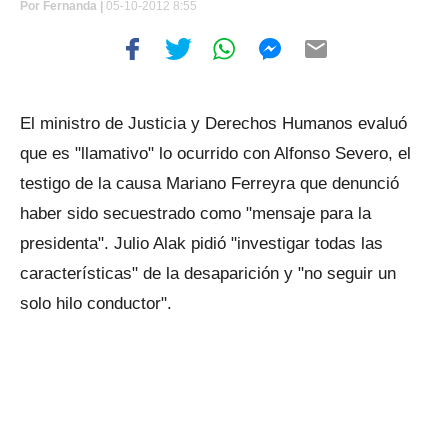
Por
Fernanda |
05-10-2012 8:55
El ministro de Justicia y Derechos Humanos evaluó
que es "llamativo" lo ocurrido con Alfonso Severo, el
testigo de la causa Mariano Ferreyra que denunció
haber sido secuestrado como "mensaje para la
presidenta". Julio Alak pidió "investigar todas las
características" de la desaparición y "no seguir un
solo hilo conductor".