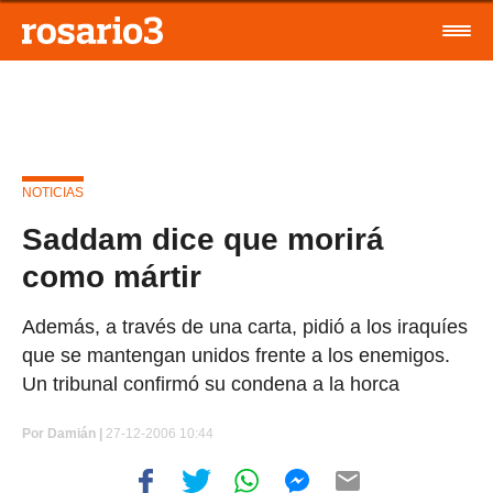
NOTICIAS
Saddam dice que morirá
como mártir
Además, a través de una carta, pidió a los iraquíes
que se mantengan unidos frente a los enemigos.
Un tribunal confirmó su condena a la horca
Por
Damián |
27-12-2006 10:44