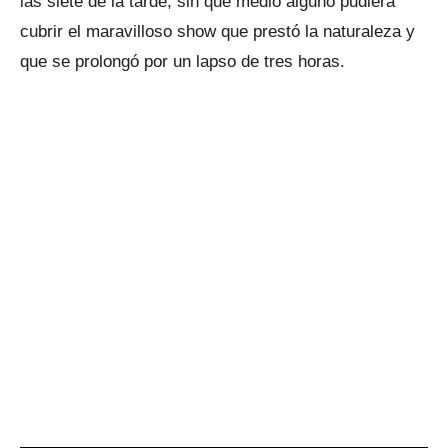
las siete de la tarde, sin que medio alguno pudiera
cubrir el maravilloso show que prestó la naturaleza y
que se prolongó por un lapso de tres horas.