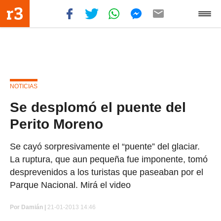
NOTICIAS
Se desplomó el puente del
Perito Moreno
Se cayó sorpresivamente el “puente” del glaciar.
La ruptura, que aun pequeña fue imponente, tomó
desprevenidos a los turistas que paseaban por el
Parque Nacional. Mirá el video
Por
Damián |
21-01-2013 14:46