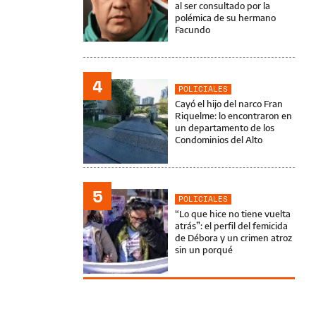
al ser consultado por la
polémica de su hermano
Facundo
4
POLICIALES
Cayó el hijo del narco Fran
Riquelme: lo encontraron en
un departamento de los
Condominios del Alto
5
POLICIALES
“Lo que hice no tiene vuelta
atrás”: el perfil del femicida
de Débora y un crimen atroz
sin un porqué