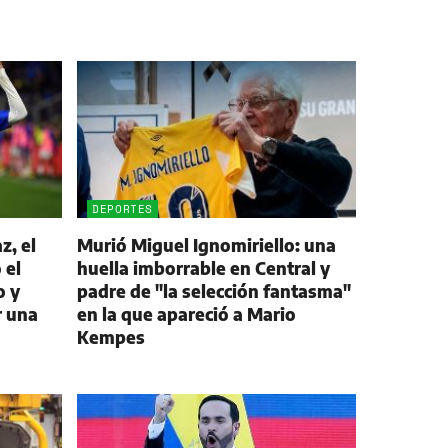
DEPORTES
z, el
Murió Miguel Ignomiriello: una
 el
huella imborrable en Central y
o y
padre de "la selección fantasma"
r una
en la que apareció a Mario
Kempes