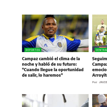
DEPORTES
CENTRA
Campaz cambió el clima de la
Seguimi
noche y habló de su futuro:
Campaz,
"Cuando llegue la oportunidad
emocio
de salir, lo haremos"
Arroyit
Por
JAVI