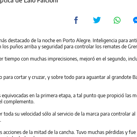
s destacado de la noche en Porto Alegre. Inteligencia para anti
on los puños arriba y seguridad para controlar los remates de Gre
er tiempo con muchas imprecisiones, mejoró en el segundo, incl
o para cortar y cruzar, y sobre todo para aguantar al grandote B
 equivocadas en la primera etapa, a tal punto que propició las m
n el complemento.
r toda su velocidad sólo al servicio de la marca para controlar a
.
as acciones de la mitad de la cancha. Tuvo muchas pérdidas y fue