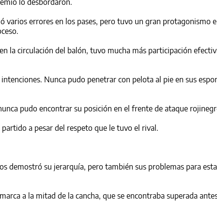
remio lo desbordaron.
ió varios errores en los pases, pero tuvo un gran protagonismo e
oceso.
n la circulación del balón, tuvo mucha más participación efectiv
s intenciones. Nunca pudo penetrar con pelota al pie en sus espo
nunca pudo encontrar su posición en el frente de ataque rojinegr
artido a pesar del respeto que le tuvo el rival.
los demostró su jerarquía, pero también sus problemas para esta
 marca a la mitad de la cancha, que se encontraba superada ante