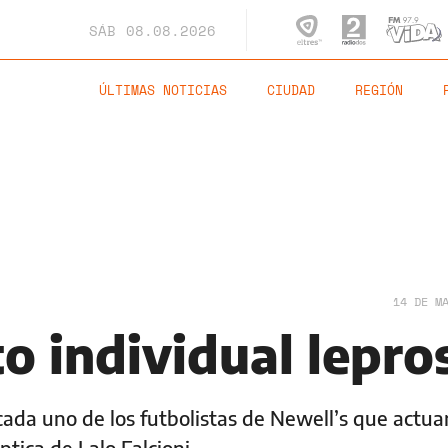
SÁB
08.08.2026
ÚLTIMAS NOTICIAS
CIUDAD
REGIÓN
14 DE M
o individual lepro
cada uno de los futbolistas de Newell’s que actua
tica de Lalo Falcioni