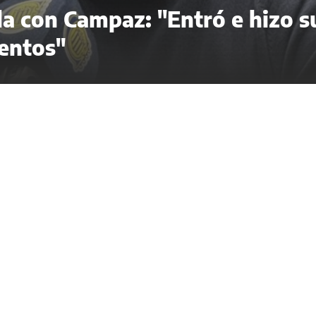
ela con Campaz: "Entró e hizo s
entos"