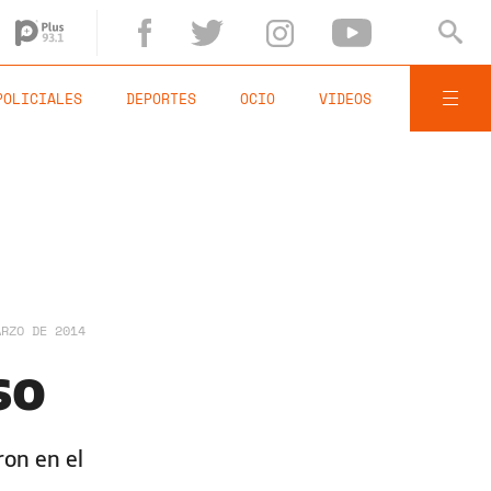
POLICIALES
DEPORTES
OCIO
VIDEOS
ARZO DE 2014
so
ron en el