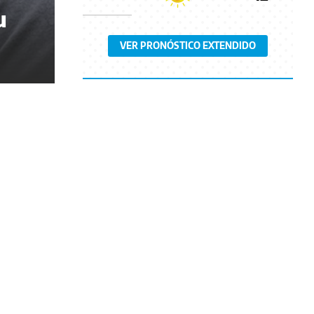
u
VER PRONÓSTICO EXTENDIDO