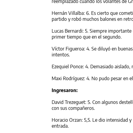
reemplazado cuando los volantes de G
Hernán Villalba: 6. Es cierto que comet
partido y robó muchos balones en retr
Lucas Bernardi: 5. Siempre importante e
primer tiempo que en el segundo.
Víctor Figueroa: 4. Se diluyó en buena
intentos.
Ezequiel Ponce: 4. Demasiado aislado, 
Maxi Rodríguez: 4. No pudo pesar en el p
Ingresaron:
David Trezeguet: 5. Con algunos destel
con sus compañeros.
Horacio Orzan: 5,5. Le dio intensidad y
entrada.