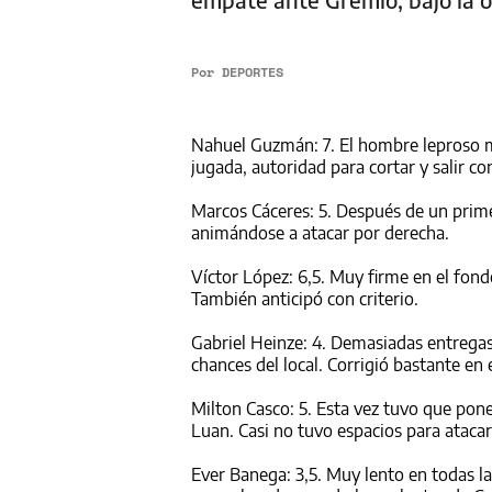
Por
DEPORTES
Nahuel Guzmán: 7. El hombre leproso má
jugada, autoridad para cortar y salir c
Marcos Cáceres: 5. Después de un prim
animándose a atacar por derecha.
Víctor López: 6,5. Muy firme en el fond
También anticipó con criterio.
Gabriel Heinze: 4. Demasiadas entregas
chances del local. Corrigió bastante e
Milton Casco: 5. Esta vez tuvo que pone
Luan. Casi no tuvo espacios para atacar
Ever Banega: 3,5. Muy lento en todas l