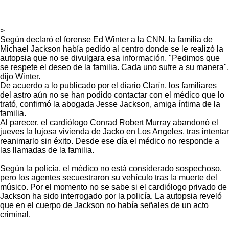
>
Según declaró el forense Ed Winter a la CNN, la familia de
Michael Jackson había pedido al centro donde se le realizó la
autopsia que no se divulgara esa información. "Pedimos que
se respete el deseo de la familia. Cada uno sufre a su manera",
dijo Winter.
De acuerdo a lo publicado por el diario Clarín, los familiares
del astro aún no se han podido contactar con el médico que lo
trató, confirmó la abogada Jesse Jackson, amiga íntima de la
familia.
Al parecer, el cardiólogo Conrad Robert Murray abandonó el
jueves la lujosa vivienda de Jacko en Los Angeles, tras intentar
reanimarlo sin éxito. Desde ese día el médico no responde a
las llamadas de la familia.
Según la policía, el médico no está considerado sospechoso,
pero los agentes secuestraron su vehículo tras la muerte del
músico. Por el momento no se sabe si el cardiólogo privado de
Jackson ha sido interrogado por la policía. La autopsia reveló
que en el cuerpo de Jackson no había señales de un acto
criminal.