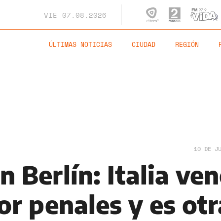
VIE
07.08.2026
ÚLTIMAS NOTICIAS
CIUDAD
REGIÓN
10 DE J
n Berlín: Italia ven
or penales y es otr