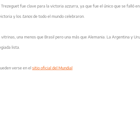
 Trezeguet fue clave para la victoria azzurra, ya que fue el único que se falló en
ictoria y los
tanos
de todo el mundo celebraron.
s vitrinas, una menos que Brasil pero una más que Alemania. La Argentina y Ur
giada lista.
pueden verse en el
sitio oficial del Mundial