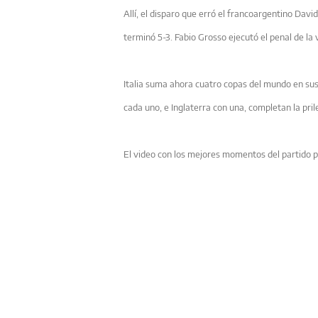
Allí, el disparo que erró el francoargentino David
terminó 5-3. Fabio Grosso ejecutó el penal de la v
Italia suma ahora cuatro copas del mundo en su
cada uno, e Inglaterra con una, completan la prile
El video con los mejores momentos del partido 