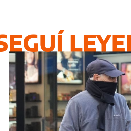
SEGUÍ LEY