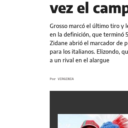
vez el cam
Grosso marcó el último tiro y l
en la definición, que terminó 
Zidane abrió el marcador de p
para los italianos. Elizondo, 
a un rival en el alargue
Por
VIRGINIA