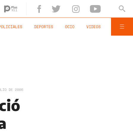
POLICIALES
DEPORTES
OCIO
VIDEOS
ULIO DE 2006
ció
a