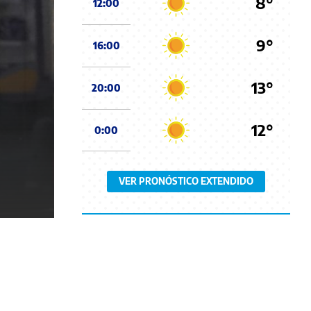
8°
12:00
9°
16:00
13°
20:00
12°
0:00
VER PRONÓSTICO EXTENDIDO