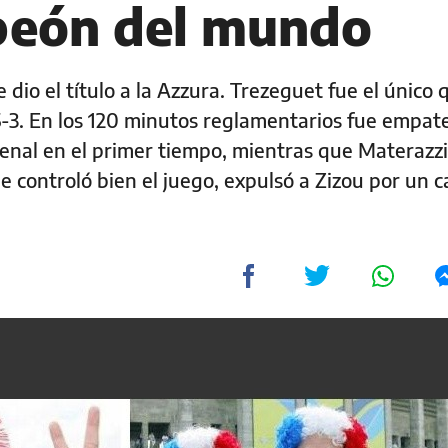
peón del mundo
e dio el título a la Azzura. Trezeguet fue el único 
5-3. En los 120 minutos reglamentarios fue empate
enal en el primer tiempo, mientras que Materazzi
que controló bien el juego, expulsó a Zizou por un 