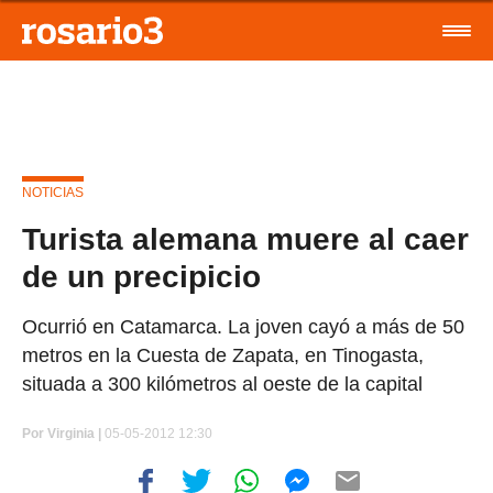
NOTICIAS
Turista alemana muere al caer
de un precipicio
Ocurrió en Catamarca. La joven cayó a más de 50
metros en la Cuesta de Zapata, en Tinogasta,
situada a 300 kilómetros al oeste de la capital
Por
Virginia |
05-05-2012 12:30