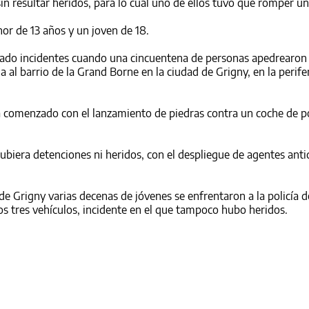
n resultar heridos, para lo cual uno de ellos tuvo que romper un 
r de 13 años y un joven de 18.
trado incidentes cuando una cincuentena de personas apedrearon 
 al barrio de la Grand Borne en la ciudad de Grigny, en la perife
a comenzado con el lanzamiento de piedras contra un coche de po
hubiera detenciones ni heridos, con el despliegue de agentes anti
de Grigny varias decenas de jóvenes se enfrentaron a la policía 
ros tres vehículos, incidente en el que tampoco hubo heridos.