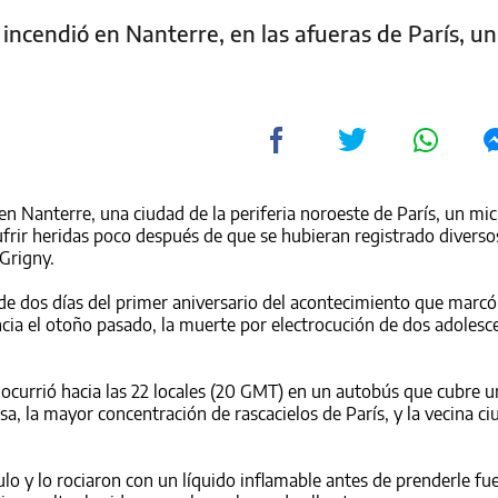
ncendió en Nanterre, en las afueras de París, un
 Nanterre, una ciudad de la periferia noroeste de París, un mi
 sufrir heridas poco después de que se hubieran registrado diverso
 Grigny.
dos días del primer aniversario del acontecimiento que marcó e
cia
el otoño pasado, la muerte por electrocución de dos adolesc
ocurrió hacia las 22 locales (20 GMT) en un autobús que cubre u
sa, la mayor concentración de rascacielos de París, y la vecina c
lo y lo rociaron con un líquido inflamable antes de prenderle fu