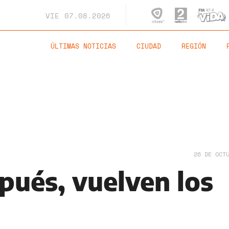
VIE
07.08.2026
ÚLTIMAS NOTICIAS
CIUDAD
REGIÓN
26 DE OCT
pués, vuelven los