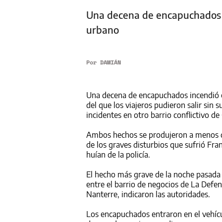
Una decena de encapuchados i
urbano
Por
DAMIÁN
Una decena de encapuchados incendió en
del que los viajeros pudieron salir sin
incidentes en otro barrio conflictivo de
Ambos hechos se produjeron a menos de 
de los graves disturbios que sufrió
Fran
huían de la policía.
El hecho más grave de la noche pasada 
entre el barrio de negocios de La Defen
Nanterre, indicaron las autoridades.
Los encapuchados entraron en el vehícu