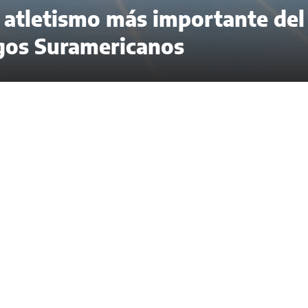
e atletismo más importante del
uegos Suramericanos