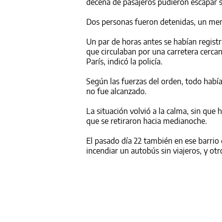
decena de pasajeros pudieron escapar si
Dos personas fueron detenidas, un meno
Un par de horas antes se habían regis
que circulaban por una carretera cercana
París, indicó la policía.
Según las fuerzas del orden, todo habí
no fue alcanzado.
La situación volvió a la calma, sin que 
que se retiraron hacia medianoche.
El pasado día 22 también en ese barrio 
incendiar un autobús sin viajeros, y ot