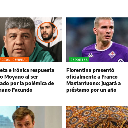
ACIÓN GENERAL
DEPORTES
eta e irónica respuesta
Fiorentina presentó
o Moyano al ser
oficialmente a Franco
ado por la polémica de
Mastantuono: jugará a
mano Facundo
préstamo por un año