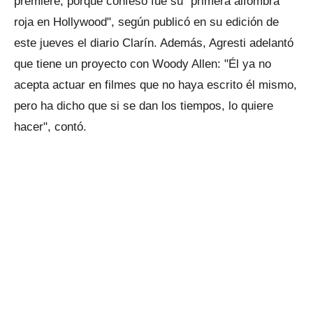
premiere, porque confesó fue su "primera alfombra
roja en Hollywood", según publicó en su edición de
este jueves el diario Clarín. Además, Agresti adelantó
que tiene un proyecto con Woody Allen: "Él ya no
acepta actuar en filmes que no haya escrito él mismo,
pero ha dicho que si se dan los tiempos, lo quiere
hacer", contó.