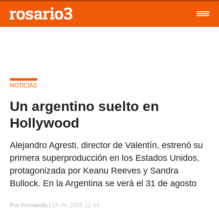
NOTICIAS
Un argentino suelto en
Hollywood
Alejandro Agresti, director de Valentín, estrenó su
primera superproducción en los Estados Unidos,
protagonizada por Keanu Reeves y Sandra
Bullock. En la Argentina se verá el 31 de agosto
Por
Fernanda |
15-06-2006 12:44