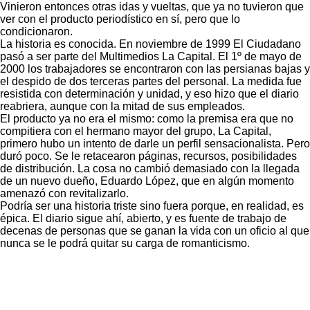
Vinieron entonces otras idas y vueltas, que ya no tuvieron que
ver con el producto periodístico en sí, pero que lo
condicionaron.
La historia es conocida. En noviembre de 1999 El Ciudadano
pasó a ser parte del Multimedios La Capital. El 1º de mayo de
2000 los trabajadores se encontraron con las persianas bajas y
el despido de dos terceras partes del personal. La medida fue
resistida con determinación y unidad, y eso hizo que el diario
reabriera, aunque con la mitad de sus empleados.
El producto ya no era el mismo: como la premisa era que no
compitiera con el hermano mayor del grupo, La Capital,
primero hubo un intento de darle un perfil sensacionalista. Pero
duró poco. Se le retacearon páginas, recursos, posibilidades
de distribución. La cosa no cambió demasiado con la llegada
de un nuevo dueño, Eduardo López, que en algún momento
amenazó con revitalizarlo.
Podría ser una historia triste sino fuera porque, en realidad, es
épica. El diario sigue ahí, abierto, y es fuente de trabajo de
decenas de personas que se ganan la vida con un oficio al que
nunca se le podrá quitar su carga de romanticismo.