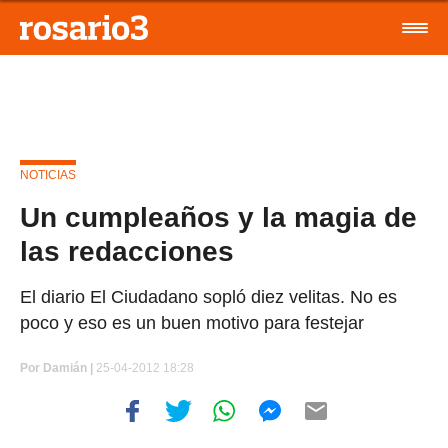
NOTICIAS
Un cumpleaños y la magia de
las redacciones
El diario El Ciudadano sopló diez velitas. No es
poco y eso es un buen motivo para festejar
Por
Damián |
25-04-2012 18:28