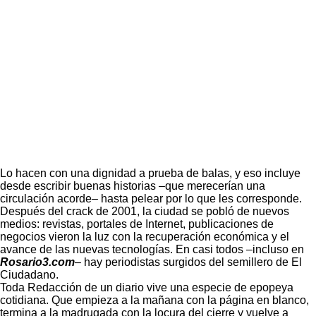
Lo hacen con una dignidad a prueba de balas, y eso incluye
desde escribir buenas historias –que merecerían una
circulación acorde– hasta pelear por lo que les corresponde.
Después del crack de 2001, la ciudad se pobló de nuevos
medios: revistas, portales de Internet, publicaciones de
negocios vieron la luz con la recuperación económica y el
avance de las nuevas tecnologías. En casi todos –incluso en
Rosario3.com
– hay periodistas surgidos del semillero de El
Ciudadano.
Toda Redacción de un diario vive una especie de epopeya
cotidiana. Que empieza a la mañana con la página en blanco,
termina a la madrugada con la locura del cierre y vuelve a